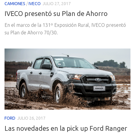
CAMIONES
/
IVECO
JULIO 27, 2017
IVECO presentó su Plan de Ahorro
En el marco de la 131º Exposición Rural, IVECO presentó
su Plan de Ahorro 70/30.
FORD
JULIO 26, 2017
Las novedades en la pick up Ford Ranger