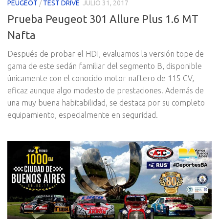
PEUGEOT
/
TEST DRIVE
JULIO 31, 2017
Prueba Peugeot 301 Allure Plus 1.6 MT
Nafta
Después de probar el HDI, evaluamos la versión tope de
gama de este sedán familiar del segmento B, disponible
únicamente con el conocido motor naftero de 115 CV,
eficaz aunque algo modesto de prestaciones. Además de
una muy buena habitabilidad, se destaca por su completo
equipamiento, especialmente en seguridad.