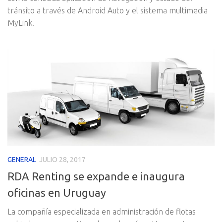
tránsito a través de Android Auto y el sistema multimedia
MyLink.
GENERAL
JULIO 28, 2017
RDA Renting se expande e inaugura
oficinas en Uruguay
La compañía especializada en administración de flotas