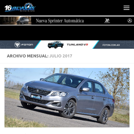
Saltar al contenido
ARCHIVO MENSUAL:
JULIO 2017