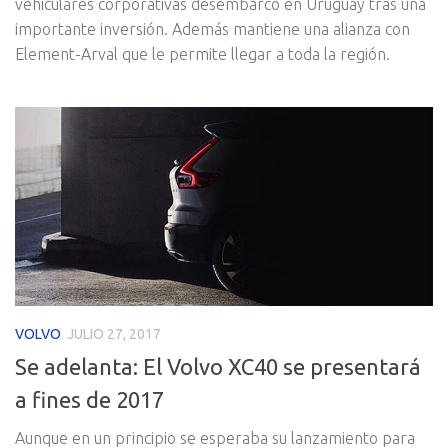
vehiculares corporativas desembarcó en Uruguay tras una
importante inversión. Además mantiene una alianza con
Element-Arval que le permite llegar a toda la región.
VOLVO
JULIO 27, 2017
Se adelanta: El Volvo XC40 se presentará
a fines de 2017
Aunque en un principio se esperaba su lanzamiento para