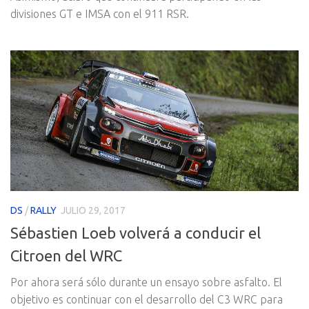
divisiones GT e IMSA con el 911 RSR.
DS
/
RALLY
JULIO 29, 2017
Sébastien Loeb volverá a conducir el
Citroen del WRC
Por ahora será sólo durante un ensayo sobre asfalto. El
objetivo es continuar con el desarrollo del C3 WRC para