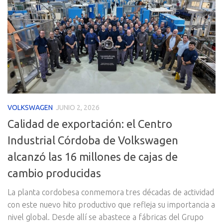
VOLKSWAGEN
JUNIO 2, 2026
Calidad de exportación: el Centro
Industrial Córdoba de Volkswagen
alcanzó las 16 millones de cajas de
cambio producidas
La planta cordobesa conmemora tres décadas de actividad
con este nuevo hito productivo que refleja su importancia a
nivel global. Desde allí se abastece a fábricas del Grupo