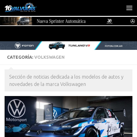
Saltar al contenido
CATEGORÍA:
VOLKSWAGEN
Sección de noticias dedicada a los modelos de autos y
novedades de la marca Volkswagen