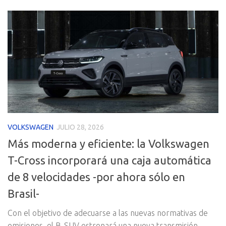
VOLKSWAGEN
JULIO 28, 2026
Más moderna y eficiente: la Volkswagen
T-Cross incorporará una caja automática
de 8 velocidades -por ahora sólo en
Brasil-
Con el objetivo de adecuarse a las nuevas normativas de
emisiones, el B-SUV estrenará una nueva transmisión