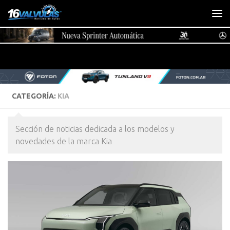
Saltar al contenido
CATEGORÍA:
KIA
Sección de noticias dedicada a los modelos y
novedades de la marca Kia