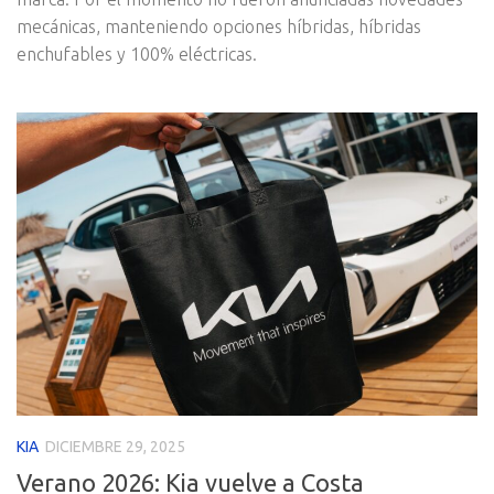
mecánicas, manteniendo opciones híbridas, híbridas
enchufables y 100% eléctricas.
KIA
DICIEMBRE 29, 2025
Verano 2026: Kia vuelve a Costa