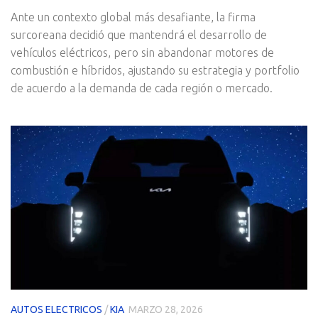
Ante un contexto global más desafiante, la firma
surcoreana decidió que mantendrá el desarrollo de
vehículos eléctricos, pero sin abandonar motores de
combustión e híbridos, ajustando su estrategia y portfolio
de acuerdo a la demanda de cada región o mercado.
AUTOS ELECTRICOS
/
KIA
MARZO 28, 2026