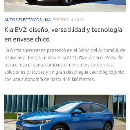
AUTOS ELECTRICOS
/
KIA
FEBRERO 4, 2026
Kia EV2: diseño, versatilidad y tecnología
en envase chico
La firma surcoreana presentó en el Salón del Automóvil de
Bruselas al EV2, su nuevo B-SUV 100% eléctrico. Pensado
para el uso urbano, combina dimensiones contenidas,
soluciones prácticas y un gran despliegue tecnológico junto
con una autonomía de hasta 448 kilómetros.