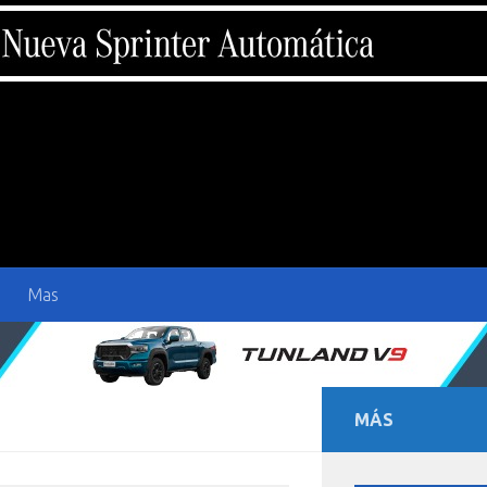
Mas
MÁS