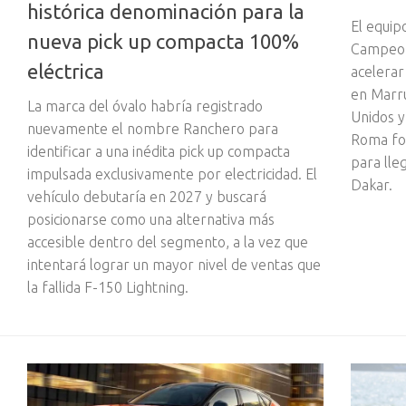
histórica denominación para la
El equip
nueva pick up compacta 100%
Campeona
eléctrica
acelerar
en Marru
La marca del óvalo habría registrado
Unidos y
nuevamente el nombre Ranchero para
Roma fo
identificar a una inédita pick up compacta
para lle
impulsada exclusivamente por electricidad. El
Dakar.
vehículo debutaría en 2027 y buscará
posicionarse como una alternativa más
accesible dentro del segmento, a la vez que
intentará lograr un mayor nivel de ventas que
la fallida F-150 Lightning.