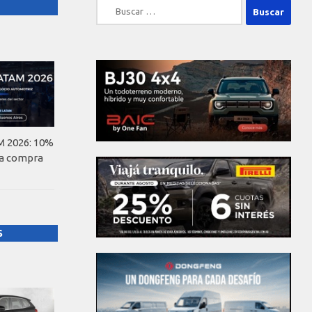
Buscar:
 2026: 10%
la compra
S