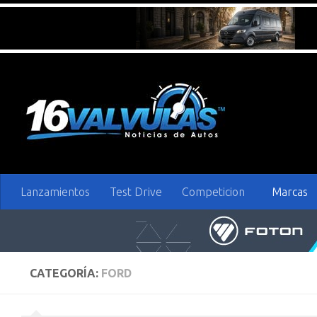
Saltar al contenido
Lanzamientos
Test Drive
Competicion
Marcas
CATEGORÍA:
FORD