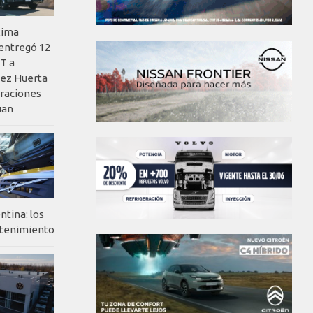
xima
 entregó 12
T a
ez Huerta
eraciones
uan
ntina: los
ntenimiento