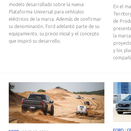
modelo desarrollado sobre la nueva
En el ma
Plataforma Universal para vehículos
Territor
eléctricos de la marca. Además de confirmar
de Produ
su denominación, Ford adelantó parte de su
present
equipamiento, su precio inicial y el concepto
la marca
que inspiró su desarrollo.
proyect
y los pla
compañí
FORD
/
G