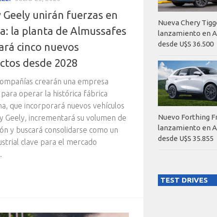
 Geely unirán fuerzas en
Nueva Chery Tigg
a: la planta de Almussafes
lanzamiento en A
desde U$S 36.500
cará cinco nuevos
ctos desde 2028
ompañías crearán una empresa
 para operar la histórica fábrica
na, que incorporará nuevos vehículos
Nuevo Forthing F
y Geely, incrementará su volumen de
lanzamiento en A
ón y buscará consolidarse como un
desde U$S 35.855
ustrial clave para el mercado
.
TEST DRIVES