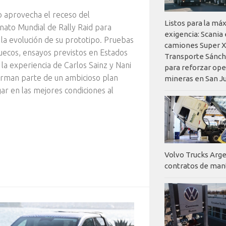
o aprovecha el receso del
Listos para la má
to Mundial de Rally Raid para
exigencia: Scania
 la evolución de su prototipo. Pruebas
camiones Super X
ecos, ensayos previstos en Estados
Transporte Sánch
 la experiencia de Carlos Sainz y Nani
para reforzar op
rman parte de un ambicioso plan
mineras en San J
gar en las mejores condiciones al
Volvo Trucks Arge
contratos de ma