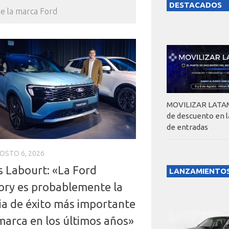
DESTACADOS
de la marca Ford
MOVILIZAR LATAM
de descuento en 
de entradas
OSTO 6, 2026
 Labourt: «La Ford
LANZAMIENTO
tory es probablemente la
ria de éxito más importante
marca en los últimos años»