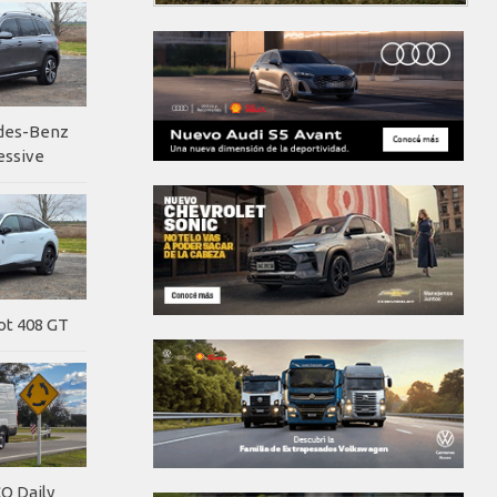
edes-Benz
essive
ot 408 GT
O Daily