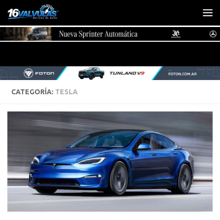
Saltar al contenido
CATEGORÍA:
TESLA