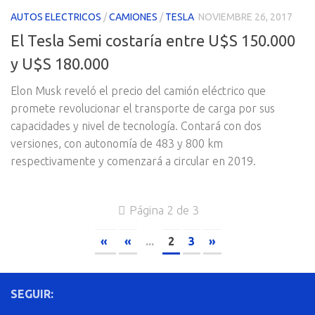
AUTOS ELECTRICOS
/
CAMIONES
/
TESLA
NOVIEMBRE 26, 2017
El Tesla Semi costaría entre U$S 150.000
y U$S 180.000
Elon Musk reveló el precio del camión eléctrico que
promete revolucionar el transporte de carga por sus
capacidades y nivel de tecnología. Contará con dos
versiones, con autonomía de 483 y 800 km
respectivamente y comenzará a circular en 2019.
Página 2 de 3
«
«
...
2
3
»
SEGUIR: