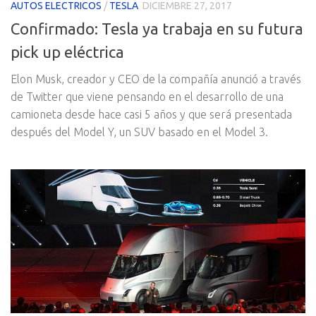
AUTOS ELECTRICOS
/
TESLA
DICIEMBRE 27, 2017
Confirmado: Tesla ya trabaja en su futura
pick up eléctrica
Elon Musk, creador y CEO de la compañía anunció a través
de Twitter que viene pensando en el desarrollo de una
camioneta desde hace casi 5 años y que será presentada
después del Model Y, un SUV basado en el Model 3.