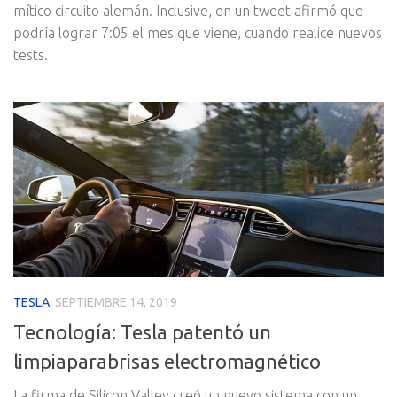
mítico circuito alemán. Inclusive, en un tweet afirmó que
podría lograr 7:05 el mes que viene, cuando realice nuevos
tests.
TESLA
SEPTIEMBRE 14, 2019
Tecnología: Tesla patentó un
limpiaparabrisas electromagnético
La firma de Silicon Valley creó un nuevo sistema con un