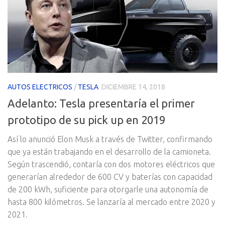
AUTOS ELECTRICOS
/
TESLA
DICIEMBRE 14, 2018
Adelanto: Tesla presentaría el primer
prototipo de su pick up en 2019
Así lo anunció Elon Musk a través de Twitter, confirmando
que ya están trabajando en el desarrollo de la camioneta.
Según trascendió, contaría con dos motores eléctricos que
generarían alrededor de 600 CV y baterías con capacidad
de 200 kWh, suficiente para otorgarle una autonomía de
hasta 800 kilómetros. Se lanzaría al mercado entre 2020 y
2021.