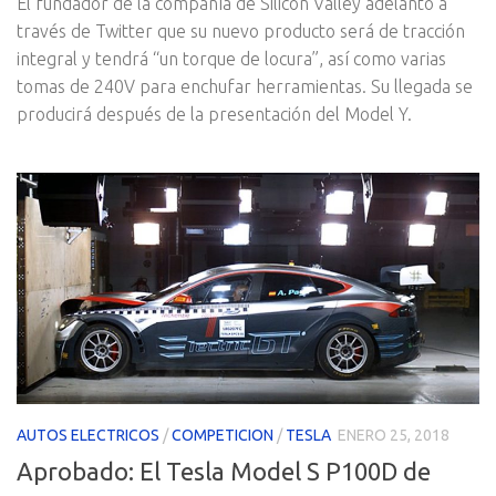
El fundador de la compañía de Silicon Valley adelantó a
través de Twitter que su nuevo producto será de tracción
integral y tendrá “un torque de locura”, así como varias
tomas de 240V para enchufar herramientas. Su llegada se
producirá después de la presentación del Model Y.
AUTOS ELECTRICOS
/
COMPETICION
/
TESLA
ENERO 25, 2018
Aprobado: El Tesla Model S P100D de