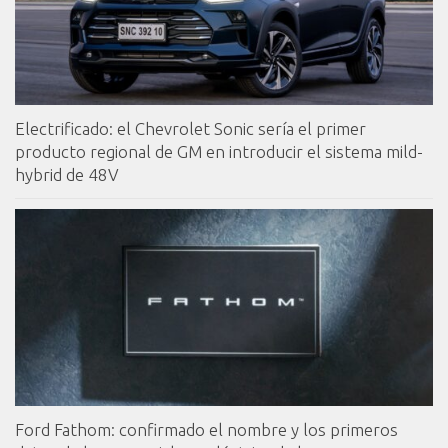
Electrificado: el Chevrolet Sonic sería el primer
producto regional de GM en introducir el sistema mild-
hybrid de 48V
Ford Fathom: confirmado el nombre y los primeros