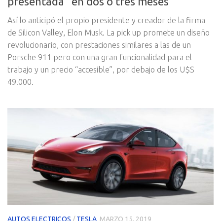
presentada “en dos o tres meses”
Así lo anticipó el propio presidente y creador de la firma
de Silicon Valley, Elon Musk. La pick up promete un diseño
revolucionario, con prestaciones similares a las de un
Porsche 911 pero con una gran funcionalidad para el
trabajo y un precio “accesible”, por debajo de los U$S
49.000.
AUTOS ELECTRICOS
/
TESLA
MARZO 15, 2019