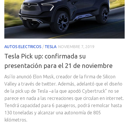
AUTOS ELECTRICOS
/
TESLA
NOVIEMBRE 7, 2019
Tesla Pick up: confirmada su
presentación para el 21 de noviembre
Así lo anunció Elon Musk, creador de la firma de Silicon
Valley a través de twitter. Además, adelantó que el diseño
de la pick up de Tesla –a la que apodó Cybertruck” no se
parece en nada a las recreaciones que circulan en internet.
Tendrá capacidad para 6 pasajeros, podrá remolcar hasta
130 toneladas y alcanzar una autonomía de 805
kilómetros.