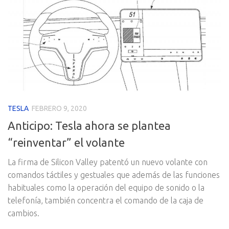
TESLA
FEBRERO 9, 2020
Anticipo: Tesla ahora se plantea
“reinventar” el volante
La firma de Silicon Valley patentó un nuevo volante con
comandos táctiles y gestuales que además de las funciones
habituales como la operación del equipo de sonido o la
telefonía, también concentra el comando de la caja de
cambios.