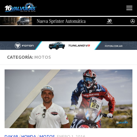
Saltar al contenido
CATEGORÍA:
MOTOS
DAKAR
/
HONDA
/
MOTOS
ENERO 1, 2016