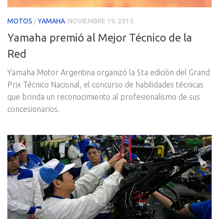
MOTOS
/
YAMAHA
NOVIEMBRE 19, 2015
Yamaha premió al Mejor Técnico de la
Red
Yamaha Motor Argentina organizó la 5ta edición del Grand
Prix Técnico Nacional, el concurso de habilidades técnicas
que brinda un reconocimiento al profesionalismo de sus
concesionarios.