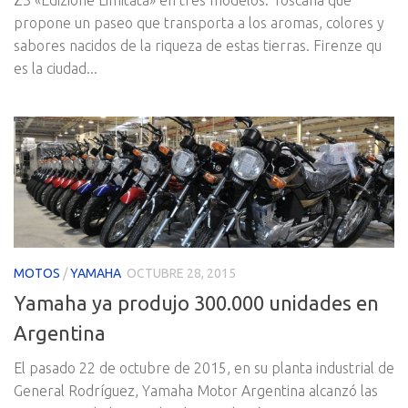
Z3 «Edizione Limitata» en tres modelos: Toscana que
propone un paseo que transporta a los aromas, colores y
sabores nacidos de la riqueza de estas tierras. Firenze qu
es la ciudad...
MOTOS
/
YAMAHA
OCTUBRE 28, 2015
Yamaha ya produjo 300.000 unidades en
Argentina
El pasado 22 de octubre de 2015, en su planta industrial de
General Rodríguez, Yamaha Motor Argentina alcanzó las