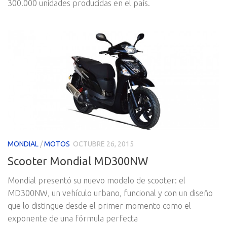
300.000 unidades producidas en el país.
MONDIAL
/
MOTOS
OCTUBRE 26, 2015
Scooter Mondial MD300NW
Mondial presentó su nuevo modelo de scooter: el
MD300NW, un vehículo urbano, funcional y con un diseño
que lo distingue desde el primer momento como el
exponente de una fórmula perfecta