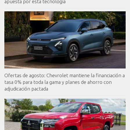
apuesta por esta tecnología
Ofertas de agosto: Chevrolet mantiene la financiación a
tasa 0% para toda la gama y planes de ahorro con
adjudicación pactada