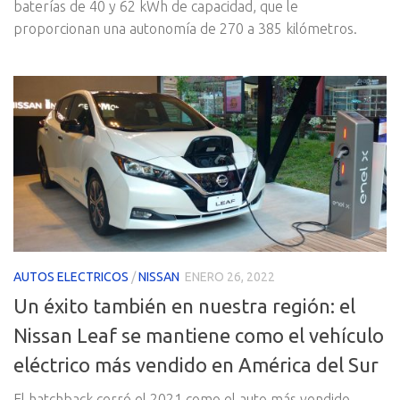
baterías de 40 y 62 kWh de capacidad, que le
proporcionan una autonomía de 270 a 385 kilómetros.
AUTOS ELECTRICOS
/
NISSAN
ENERO 26, 2022
Un éxito también en nuestra región: el
Nissan Leaf se mantiene como el vehículo
eléctrico más vendido en América del Sur
El hatchback cerró el 2021 como el auto más vendido