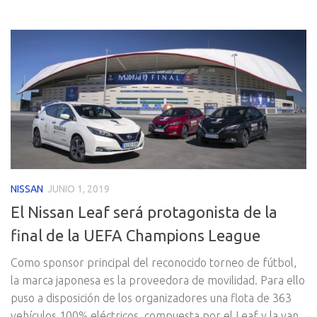
NISSAN
JUNIO 1, 2019
El Nissan Leaf será protagonista de la
final de la UEFA Champions League
Como sponsor principal del reconocido torneo de fútbol,
la marca japonesa es la proveedora de movilidad. Para ello
puso a disposición de los organizadores una flota de 363
vehículos 100% eléctricos, compuesta por el Leaf y la van