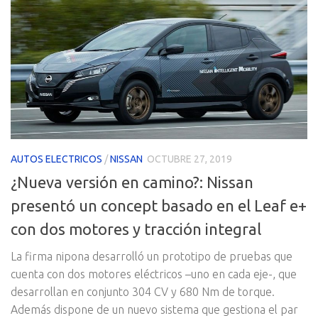
AUTOS ELECTRICOS
/
NISSAN
OCTUBRE 27, 2019
¿Nueva versión en camino?: Nissan
presentó un concept basado en el Leaf e+
con dos motores y tracción integral
La firma nipona desarrolló un prototipo de pruebas que
cuenta con dos motores eléctricos –uno en cada eje-, que
desarrollan en conjunto 304 CV y 680 Nm de torque.
Además dispone de un nuevo sistema que gestiona el par