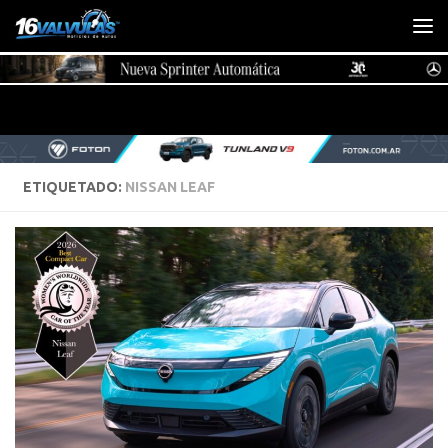
Saltar al contenido
ETIQUETADO:
NISSAN LEAF