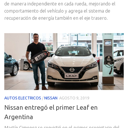
de manera independiente en cada rueda, mejorando el
comportamiento del vehículo y agrega el sistema de
recuperación de energía también en el eje trasero.
AUTOS ELECTRICOS
/
NISSAN
AGOSTO 9, 2019
Nissan entregó el primer Leaf en
Argentina
Martín Gimenez se convirtió en el primer propietario del