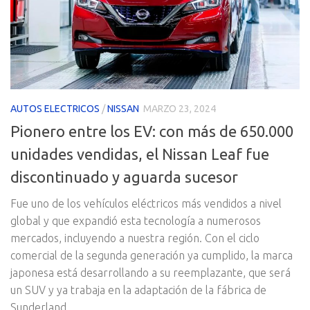
AUTOS ELECTRICOS
/
NISSAN
MARZO 23, 2024
Pionero entre los EV: con más de 650.000
unidades vendidas, el Nissan Leaf fue
discontinuado y aguarda sucesor
Fue uno de los vehículos eléctricos más vendidos a nivel
global y que expandió esta tecnología a numerosos
mercados, incluyendo a nuestra región. Con el ciclo
comercial de la segunda generación ya cumplido, la marca
japonesa está desarrollando a su reemplazante, que será
un SUV y ya trabaja en la adaptación de la fábrica de
Sunderland.