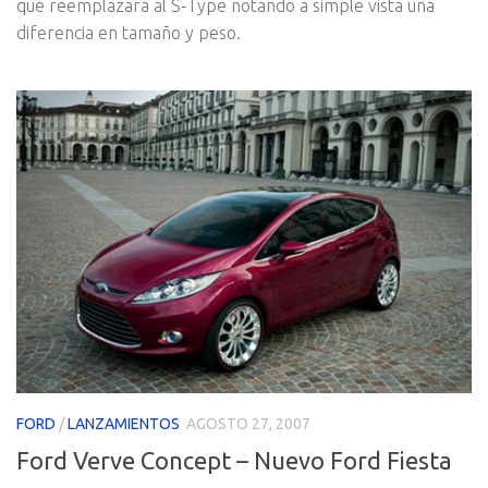
que reemplazara al S-Type notando a simple vista una
diferencia en tamaño y peso.
FORD
/
LANZAMIENTOS
AGOSTO 27, 2007
Ford Verve Concept – Nuevo Ford Fiesta