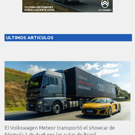
ULTIMOS ARTICULOS
El Volkswagen Meteor transportó el showcar de
Fórmula 1 de Audi por las rutas de Brasil