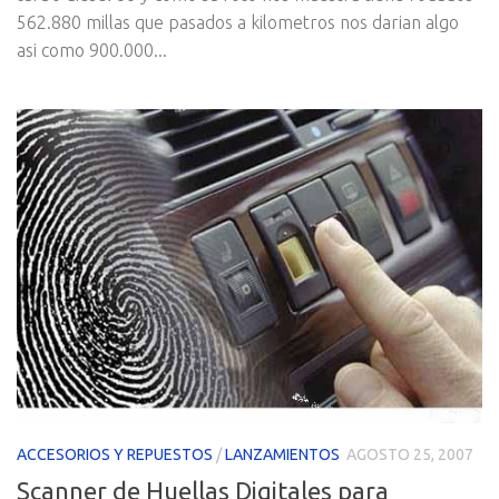
562.880 millas que pasados a kilometros nos darian algo
asi como 900.000...
ACCESORIOS Y REPUESTOS
/
LANZAMIENTOS
AGOSTO 25, 2007
Scanner de Huellas Digitales para