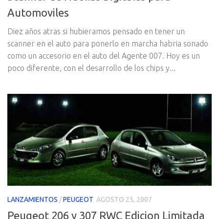
Automoviles
Diez años atras si hubieramos pensado en tener un
scanner en el auto para ponerlo en marcha habria sonado
como un accesorio en el auto del Agente 007. Hoy es un
poco diferente, con el desarrollo de los chips y...
LANZAMIENTOS
/
PEUGEOT
AGOSTO 25, 2007
Peugeot 206 y 307 RWC Edicion Limitada