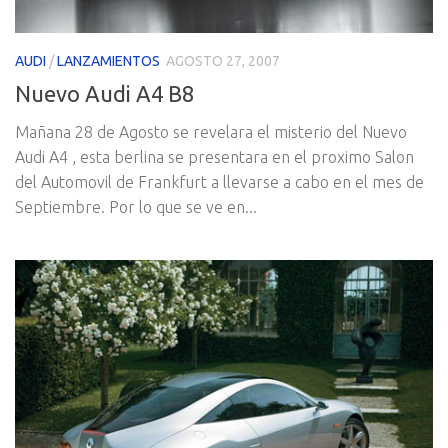
AUDI
/
LANZAMIENTOS
AGOSTO 27, 2007
Nuevo Audi A4 B8
Mañana 28 de Agosto se revelara el misterio del Nuevo
Audi A4 , esta berlina se presentara en el proximo Salon
del Automovil de Frankfurt a llevarse a cabo en el mes de
Septiembre. Por lo que se ve en...