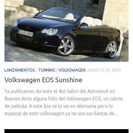
LANZAMIENTOS
/
TUNNING
/
VOLKSWAGEN
AGOSTO 20, 2007
Volkswagen EOS Sunshine
Ya publicamos durante el 4to Salon del Automovil en
Buenos Aires alguna foto del Volkswagen EOS, un cabrio
de pelicula. A este Eos se lo vio en Alemania pero lo
especial de este volkswagen ya no son sus llantas de...