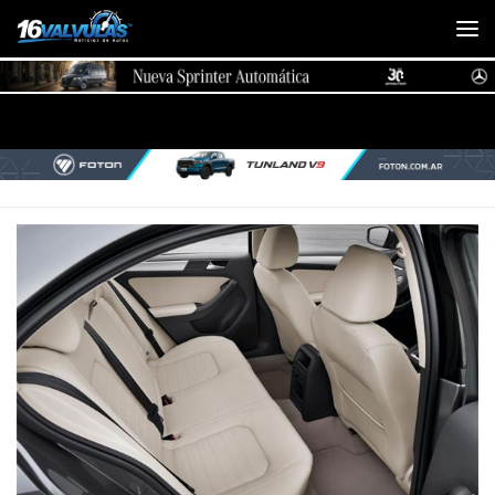
Saltar al contenido