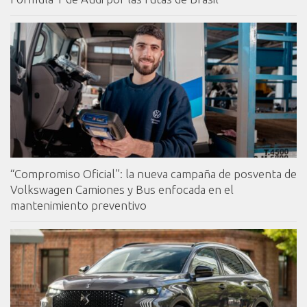
“Compromiso Oficial”: la nueva campaña de posventa de
Volkswagen Camiones y Bus enfocada en el
mantenimiento preventivo