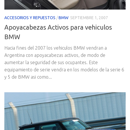
ACCESORIOS Y REPUESTOS
/
BMW
SEPTIEMBRE 1, 2007
Apoyacabezas Activos para vehiculos
BMW
Hacia fines del 2007 los vehiculos BMW vendran a
Argentina con apoyacabezas activos, de modo de
aumentar la seguridad de sus ocupantes. Este
equipamiento de serie vendra en los modelos de la serie 6
y 5 de BMW asi como...