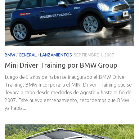
BMW
/
GENERAL
/
LANZAMIENTOS
SEPTIEMBRE 1, 2007
Mini Driver Training por BMW Group
Luego de 5 años de haberse inaugurado el BMW Driver
Training, BMW incorporara el MINI Driver Training que se
llevara a cabo desde mediados de Agosto y hasta el fin del
2007. Este nuevo entrenamiento, recordemos que BMW
ya habia...