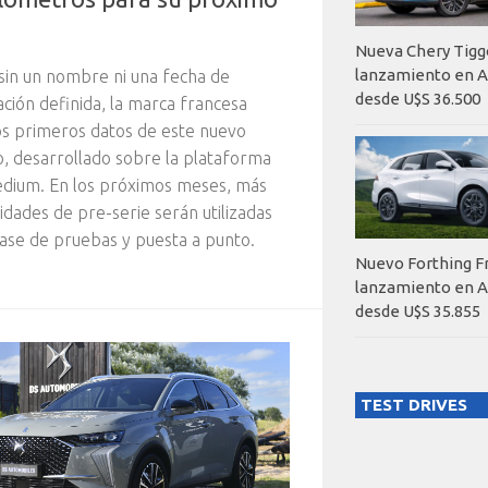
Nueva Chery Tigg
lanzamiento en A
sin un nombre ni una fecha de
desde U$S 36.500
ción definida, la marca francesa
os primeros datos de este nuevo
, desarrollado sobre la plataforma
dium. En los próximos meses, más
idades de pre-serie serán utilizadas
fase de pruebas y puesta a punto.
Nuevo Forthing F
lanzamiento en A
desde U$S 35.855
TEST DRIVES