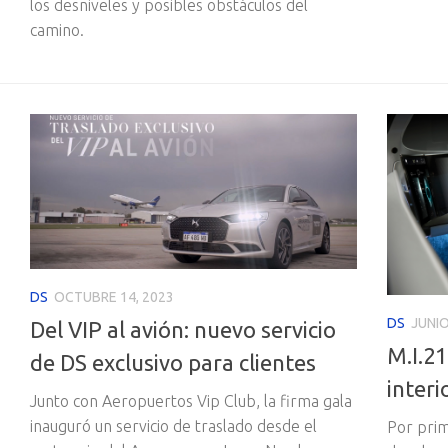
los desniveles y posibles obstáculos del
camino.
DS
OCTUBRE 14, 2023
DS
JUNIO
Del VIP al avión: nuevo servicio
M.I.21
de DS exclusivo para clientes
interi
Junto con Aeropuertos Vip Club, la firma gala
inauguró un servicio de traslado desde el
Por prim