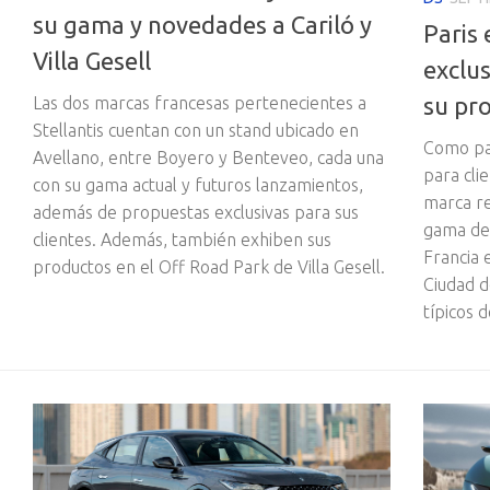
su gama y novedades a Cariló y
Paris 
Villa Gesell
exclus
su pr
Las dos marcas francesas pertenecientes a
Stellantis cuentan con un stand ubicado en
Como pa
Avellano, entre Boyero y Benteveo, cada una
para clie
con su gama actual y futuros lanzamientos,
marca re
además de propuestas exclusivas para sus
gama de 
clientes. Además, también exhiben sus
Francia e
productos en el Off Road Park de Villa Gesell.
Ciudad d
típicos d