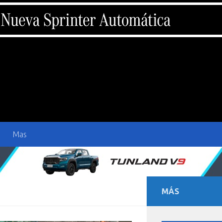
Mas
MÁS