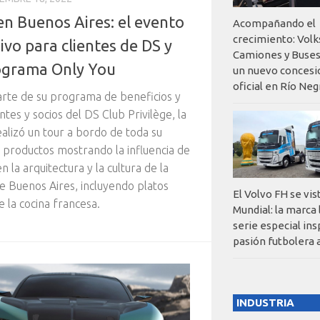
en Buenos Aires: el evento
Acompañando el
crecimiento: Vol
ivo para clientes de DS y
Camiones y Buses
ograma Only You
un nuevo concesi
oficial en Río Neg
rte de su programa de beneficios y
ntes y socios del DS Club Privilège, la
alizó un tour a bordo de toda su
productos mostrando la influencia de
n la arquitectura y la cultura de la
e Buenos Aires, incluyendo platos
El Volvo FH se vis
e la cocina francesa.
Mundial: la marca
serie especial ins
pasión futbolera 
INDUSTRIA