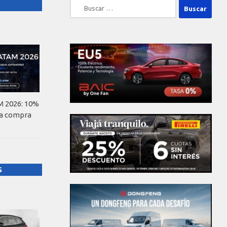
Buscar:
 2026: 10%
la compra
S