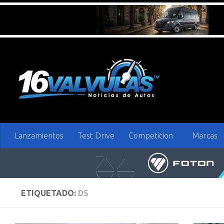
Saltar al contenido
Lanzamientos
Test Drive
Competicion
Marcas
ETIQUETADO:
DS