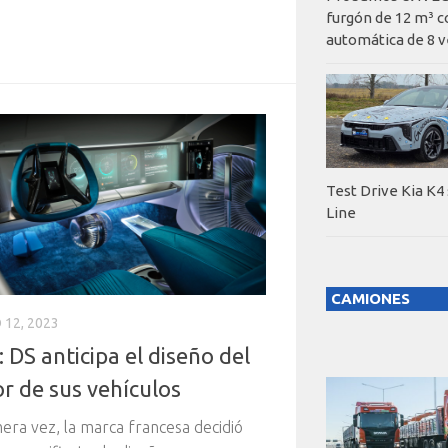
furgón de 12 m³ c
automática de 8 v
Test Drive Kia K4
Line
CAMIONES
 12, 2023
: DS anticipa el diseño del
or de sus vehículos
era vez, la marca francesa decidió