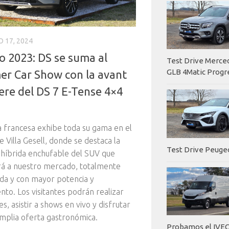
 17, 2024
o 2023: DS se suma al
Test Drive Merc
GLB 4Matic Progr
r Car Show con la avant
ere del DS 7 E-Tense 4×4
 francesa exhibe toda su gama en el
e Villa Gesell, donde se destaca la
Test Drive Peuge
 híbrida enchufable del SUV que
á a nuestro mercado, totalmente
ada y con mayor potencia y
nto. Los visitantes podrán realizar
es, asistir a shows en vivo y disfrutar
mplia oferta gastronómica.
Probamos el IVEC