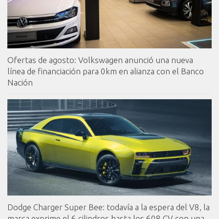
Ofertas de agosto: Volkswagen anunció una nueva
línea de financiación para 0km en alianza con el Banco
Nación
Dodge Charger Super Bee: todavía a la espera del V8, la
marca exprime el 6 cilindros hasta los 608 CV con una