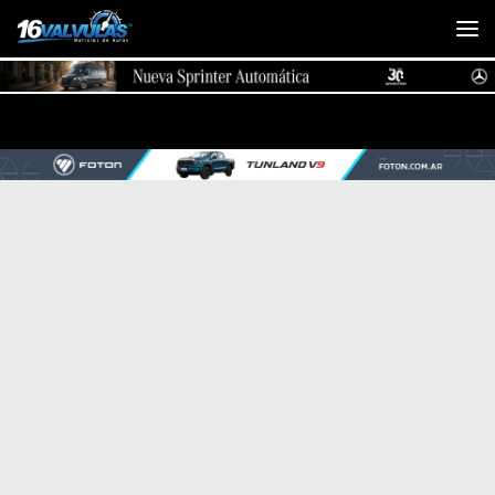
Saltar al contenido