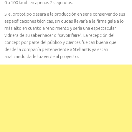
0 a 100 km/h en apenas 2 segundos.
Si el prototipo pasara a la producción en serie conservando sus
especificaciones técnicas, sin dudas llevaría a la firma gala a lo
más alto en cuanto a rendimiento y sería una espectacular
vidriera de su saber hacer o “savoir faire”. La recepción del
concept por parte del público y clientes fue tan buena que
desde la compañía perteneciente a Stellantis ya están
analizando darle luz verde al proyecto.