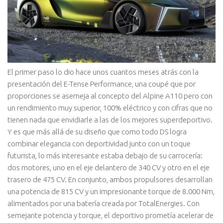
El primer paso lo dio hace unos cuantos meses atrás con la
presentación del E-Tense Performance, una coupé que por
proporciones se asemeja al concepto del Alpine A110 pero con
un rendimiento muy superior, 100% eléctrico y con cifras que no
tienen nada que envidiarle a las de los mejores superdeportivo.
Y es que más allá de su diseño que como todo DS logra
combinar elegancia con deportividad junto con un toque
futurista, lo más interesante estaba debajo de su carrocería:
dos motores, uno en el eje delantero de 340 CV y otro en el eje
trasero de 475 CV. En conjunto, ambos propulsores desarrollan
una potencia de 815 CV y un impresionante torque de 8.000 Nm,
alimentados por una batería creada por TotalEnergies. Con
semejante potencia y torque, el deportivo prometía acelerar de