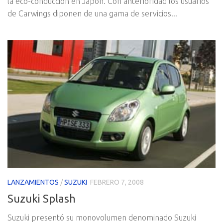
la eco-conducción en Japón. Con anterioridad los usuarios
de Carwings diponen de una gama de servicios...
LANZAMIENTOS
/
SUZUKI
FEBRERO 7, 2008
Suzuki Splash
Suzuki presentó su monovolumen denominado Suzuki