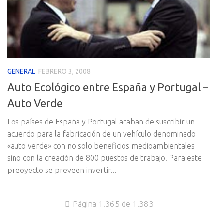
GENERAL
FEBRERO 3, 2008
Auto Ecológico entre España y Portugal –
Auto Verde
Los paí­ses de España y Portugal acaban de suscribir un
acuerdo para la fabricación de un vehí­culo denominado
«auto verde» con no solo beneficios medioambientales
sino con la creación de 800 puestos de trabajo. Para este
preoyecto se preveen invertir...
Página 1.365 de 1.383