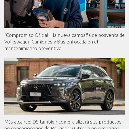
“Compromiso Oficial”: la nueva campaña de posventa de
Volkswagen Camiones y Bus enfocada en el
mantenimiento preventivo
Más alcance: DS también comercializará sus productos
en concesionarios de Peugeot y Citroën en Argentina