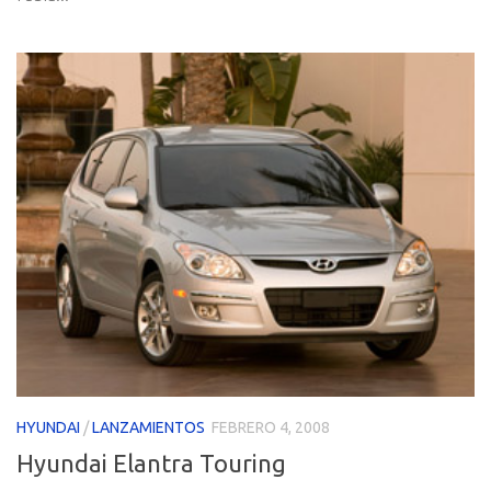
HYUNDAI
/
LANZAMIENTOS
FEBRERO 4, 2008
Hyundai Elantra Touring