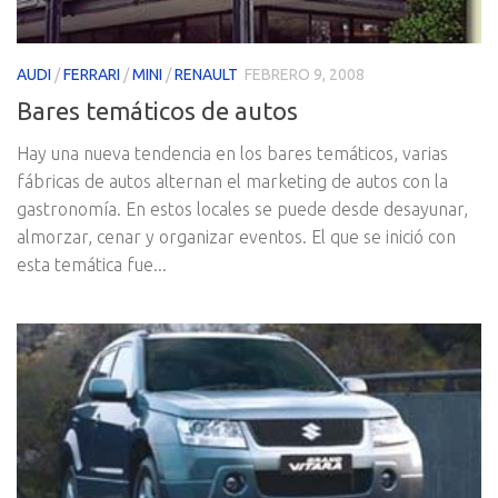
AUDI
/
FERRARI
/
MINI
/
RENAULT
FEBRERO 9, 2008
Bares temáticos de autos
Hay una nueva tendencia en los bares temáticos, varias
fábricas de autos alternan el marketing de autos con la
gastronomí­a. En estos locales se puede desde desayunar,
almorzar, cenar y organizar eventos. El que se inició con
esta temática fue...