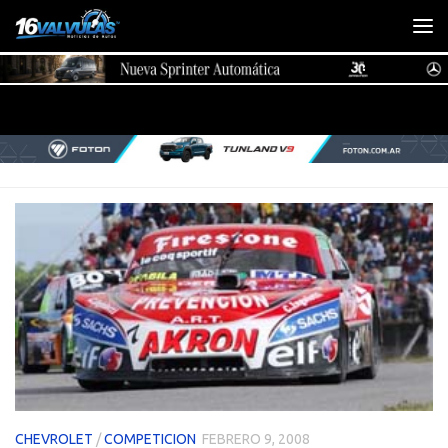
Saltar al contenido
CHEVROLET
/
COMPETICION
FEBRERO 9, 2008