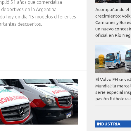
lió 51 años que comercializa
deportivos en la Argentina
Acompañando el
crecimiento: Vol
do hoy en día 13 modelos diferentes
Camiones y Buses
rtantes descuentos.
un nuevo concesi
oficial en Río Neg
El Volvo FH se vis
Mundial: la marca
serie especial ins
pasión futbolera 
INDUSTRIA