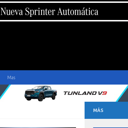
Mas
MÁS