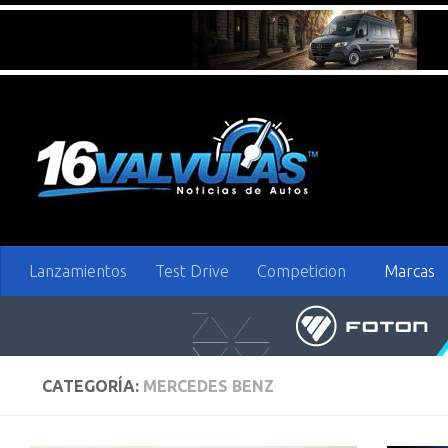
Saltar al contenido
Lanzamientos
Test Drive
Competicion
Marcas
CATEGORÍA:
MERCEDES BENZ