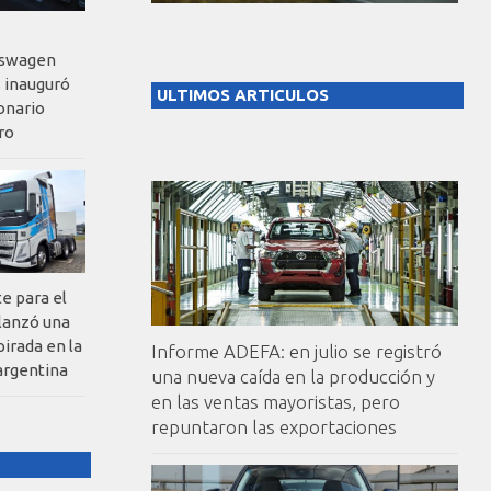
kswagen
 inauguró
ULTIMOS ARTICULOS
onario
ro
te para el
 lanzó una
pirada en la
Informe ADEFA: en julio se registró
argentina
una nueva caída en la producción y
en las ventas mayoristas, pero
repuntaron las exportaciones