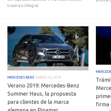
encima d
trasera o integral.
MERCEDE
MERCEDES BENZ
ENERO 16, 2019
Trámi
Verano 2019: Mercedes-Benz
Merce
Summer Haus, la propuesta
prime
para clientes de la marca
firma 
alemana en Pinamar