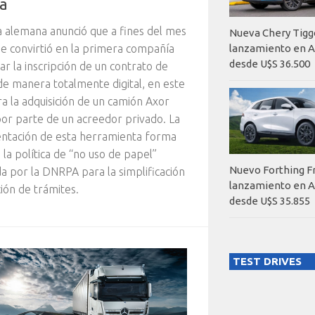
a
 alemana anunció que a fines del mes
Nueva Chery Tigg
e convirtió en la primera compañía
lanzamiento en A
desde U$S 36.500
zar la inscripción de un contrato de
e manera totalmente digital, en este
ra la adquisición de un camión Axor
or parte de un acreedor privado. La
ntación de esta herramienta forma
 la política de “no uso de papel”
Nuevo Forthing F
a por la DNRPA para la simplificación
lanzamiento en A
ción de trámites.
desde U$S 35.855
TEST DRIVES