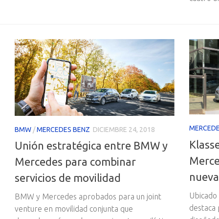
MERCEDE
BMW
/
MERCEDES BENZ
DICIEMBRE 24, 2018
Klasse
Unión estratégica entre BMW y
Merce
Mercedes para combinar
nueva
servicios de movilidad
Ubicado 
BMW y Mercedes aprobados para un joint
destaca
venture en movilidad conjunta que