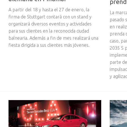
prend
A partir del 18 y hasta el 27 de enero, la
La marca
firma de Stuttgart contará con un stand y
pasado s
organizará diversos eventos y actividades
en reali
para sus clientes en la reconocida ciudad
prenda d
balnearia. Además a fin de mes realizará una
caso, pa
fiesta dirigida a sus clientes más jóvenes.
2035 S p
impleme
parte de
impulsad
y agiliza