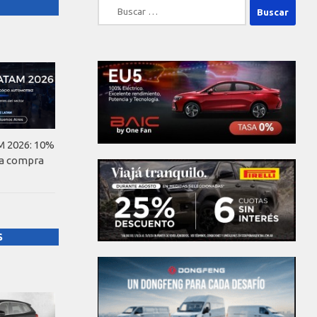
Buscar:
 2026: 10%
la compra
S