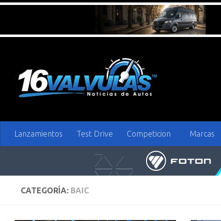
Saltar al contenido
Lanzamientos
Test Drive
Competicion
Marcas
CATEGORÍA:
BAIC