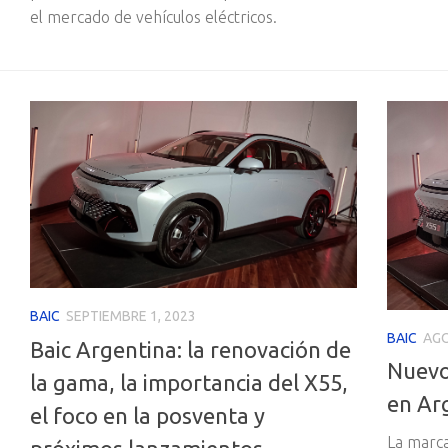
el mercado de vehículos eléctricos.
BAIC
SEPTIEMBRE 1, 2023
BAIC
AGO
Baic Argentina: la renovación de
Nuevo
la gama, la importancia del X55,
en Ar
el foco en la posventa y
La marca