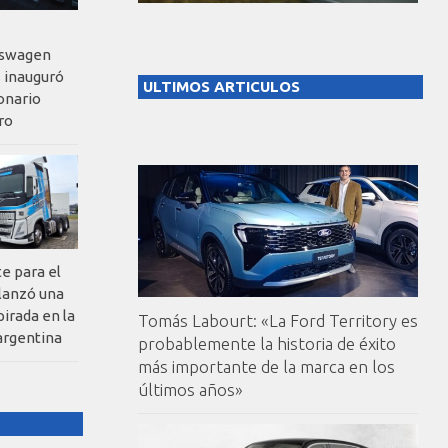
kswagen
 inauguró
ULTIMOS ARTICULOS
onario
ro
te para el
 lanzó una
pirada en la
Tomás Labourt: «La Ford Territory es
argentina
probablemente la historia de éxito
más importante de la marca en los
últimos años»