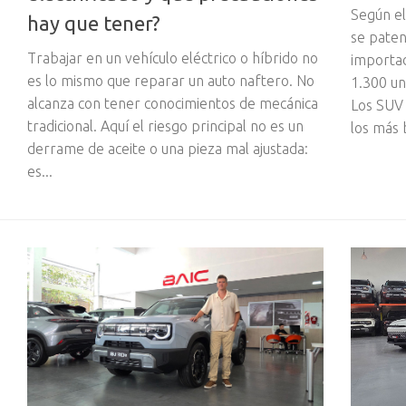
Según e
hay que tener?
se paten
Trabajar en un vehículo eléctrico o híbrido no
importad
es lo mismo que reparar un auto naftero. No
1.300 un
alcanza con tener conocimientos de mecánica
Los SUV 
tradicional. Aquí el riesgo principal no es un
los más 
derrame de aceite o una pieza mal ajustada:
es...