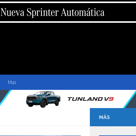
Mas
MÁS