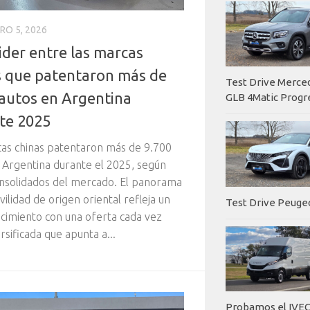
RO 5, 2026
ider entre las marcas
s que patentaron más de
Test Drive Merc
 autos en Argentina
GLB 4Matic Progr
te 2025
as chinas patentaron más de 9.700
 Argentina durante el 2025, según
nsolidados del mercado. El panorama
vilidad de origen oriental refleja un
Test Drive Peuge
ecimiento con una oferta cada vez
rsificada que apunta a...
Probamos el IVEC