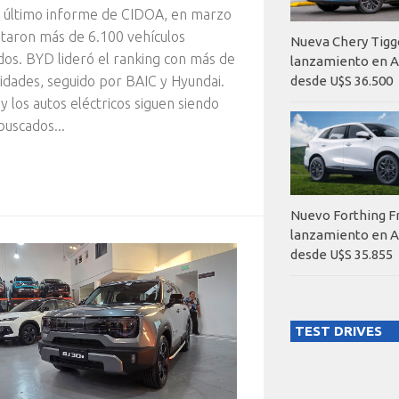
l último informe de CIDOA, en marzo
taron más de 6.100 vehículos
Nueva Chery Tigg
os. BYD lideró el ranking con más de
lanzamiento en A
desde U$S 36.500
idades, seguido por BAIC y Hyundai.
y los autos eléctricos siguen siendo
buscados...
Nuevo Forthing F
lanzamiento en A
desde U$S 35.855
TEST DRIVES