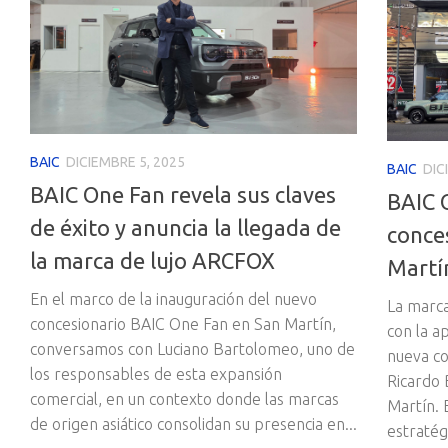
BAIC
DICIEMBRE 5, 2025
BAIC
DIC
BAIC One Fan revela sus claves
BAIC 
de éxito y anuncia la llegada de
conces
la marca de lujo ARCFOX
Martí
En el marco de la inauguración del nuevo
La marca
concesionario BAIC One Fan en San Martín,
con la a
conversamos con Luciano Bartolomeo, uno de
nueva co
los responsables de esta expansión
Ricardo 
comercial, en un contexto donde las marcas
Martín. 
de origen asiático consolidan su presencia en...
estratég