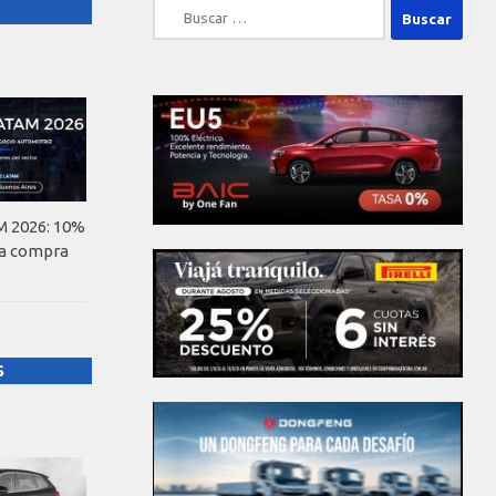
Buscar:
 2026: 10%
la compra
S