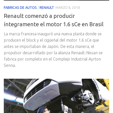
FABRICAS DE AUTOS
/
RENAULT
MARZO 8, 2018
Renault comenzó a producir
íntegramente el motor 1.6 sCe en Brasil
La marca francesa inauguró una nueva planta donde se
producen el block y el cigüeñal del motor 1.6 sCe que
antes se importaban de Japón. De esta manera, el
propulsor desarrollado por la alianza Renault-Nissan se
fabrica por completo en el Complejo Industrial Ayrton
Senna.