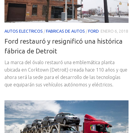
AUTOS ELECTRICOS
/
FABRICAS DE AUTOS
/
FORD
ENERO 6, 2018
Ford restauró y resignificó una histórica
fábrica de Detroit
La marca del óvalo restauró una emblemática planta
ubicada en Corktown (Detroit) creada hace 110 años y que
ahora será la sede para el desarrollo de las tecnologías
que equiparán sus vehículos autónomos y eléctricos.