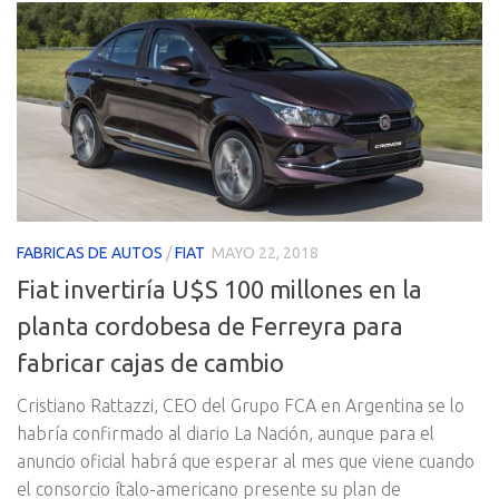
FABRICAS DE AUTOS
/
FIAT
MAYO 22, 2018
Fiat invertiría U$S 100 millones en la
planta cordobesa de Ferreyra para
fabricar cajas de cambio
Cristiano Rattazzi, CEO del Grupo FCA en Argentina se lo
habría confirmado al diario La Nación, aunque para el
anuncio oficial habrá que esperar al mes que viene cuando
el consorcio ítalo-americano presente su plan de