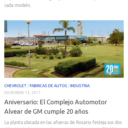
cada modelo.
CHEVROLET
/
FABRICAS DE AUTOS
/
INDUSTRIA
DICIEMBRE 13, 2017
Aniversario: El Complejo Automotor
Alvear de GM cumple 20 años
La planta ubicada en las afueras de Rosario festeja sus dos