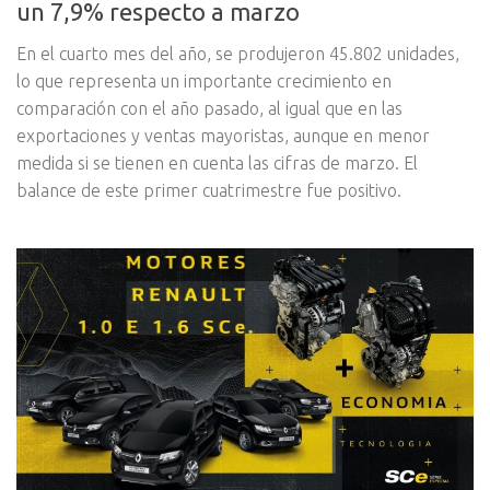
un 7,9% respecto a marzo
En el cuarto mes del año, se produjeron 45.802 unidades,
lo que representa un importante crecimiento en
comparación con el año pasado, al igual que en las
exportaciones y ventas mayoristas, aunque en menor
medida si se tienen en cuenta las cifras de marzo. El
balance de este primer cuatrimestre fue positivo.