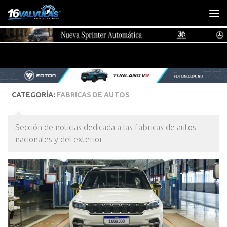
Saltar al contenido
CATEGORÍA:
FABRICAS DE AUTOS
Sección de noticias dedicada a las fabricas de autos
nacionales y del exterior