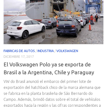
FABRICAS DE AUTOS
/
INDUSTRIA
/
VOLKSWAGEN
DICIEMBRE 17, 2017
El Volkswagen Polo ya se exporta de
Brasil a la Argentina, Chile y Paraguay
VW do Brasil anunció el embarco del primer lote de
exportación del hatchback chico de la marca alemana que
se fabrica en la planta brasileña de São Bernardo do
Campo. Además, brindó datos sobre el total de vehículos
exportados hacia la región y las cifras correspondientes a