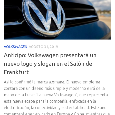
VOLKSWAGEN
AGOSTO 31, 2019
Anticipo: Volkswagen presentará un
nuevo logo y slogan en el Salón de
Frankfurt
Así lo confirmó la marca alemana. El nuevo emblema
contará con un diseño más simple y moderno e irá de la
mano de la frase “La nueva Volkswagen”, que representa
esta nueva etapa para la compañía, enfocada en la
electrificación, la conectividad y sustentabilidad. Este año
comenzará a ser aplicado en Europa y China, mientras que