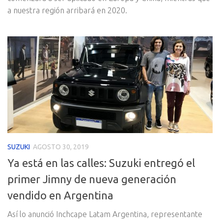
a nuestra región arribará en 2020.
SUZUKI
AGOSTO 30, 2019
Ya está en las calles: Suzuki entregó el
primer Jimny de nueva generación
vendido en Argentina
Así lo anunció Inchcape Latam Argentina, representante