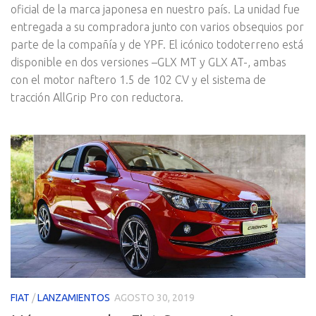
oficial de la marca japonesa en nuestro país. La unidad fue
entregada a su compradora junto con varios obsequios por
parte de la compañía y de YPF. El icónico todoterreno está
disponible en dos versiones –GLX MT y GLX AT-, ambas
con el motor naftero 1.5 de 102 CV y el sistema de
tracción AllGrip Pro con reductora.
FIAT
/
LANZAMIENTOS
AGOSTO 30, 2019