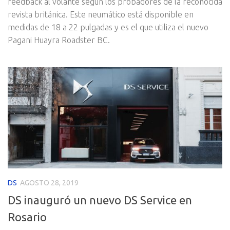
feedback al volante según los probadores de la reconocida
revista británica. Este neumático está disponible en
medidas de 18 a 22 pulgadas y es el que utiliza el nuevo
Pagani Huayra Roadster BC.
DS
AGOSTO 28, 2019
DS inauguró un nuevo DS Service en
Rosario