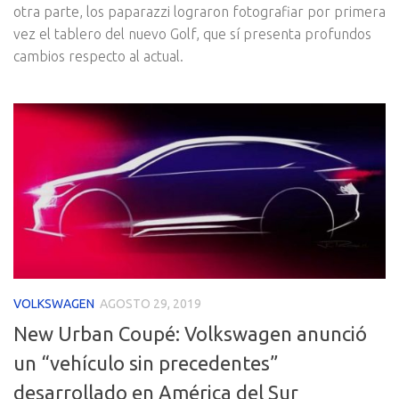
otra parte, los paparazzi lograron fotografiar por primera
vez el tablero del nuevo Golf, que sí presenta profundos
cambios respecto al actual.
VOLKSWAGEN
AGOSTO 29, 2019
New Urban Coupé: Volkswagen anunció
un “vehículo sin precedentes”
desarrollado en América del Sur