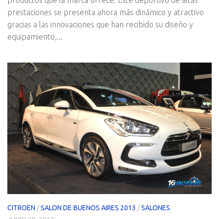
prestaciones se presenta ahora más dinámico y atractivo
gracias a las innovaciones que han recibido su diseño y
equipamiento,...
CITROEN
/
SALON DE BUENOS AIRES 2013
/
SALONES