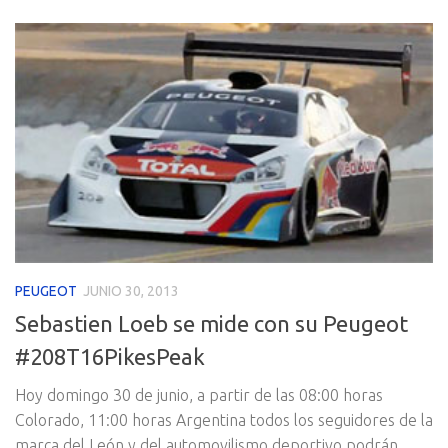
PEUGEOT
JUNIO 30, 2013
Sebastien Loeb se mide con su Peugeot
#208T16PikesPeak
Hoy domingo 30 de junio, a partir de las 08:00 horas
Colorado, 11:00 horas Argentina todos los seguidores de la
marca del León y del automovilismo deportivo podrán