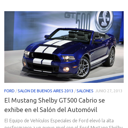
FORD
/
SALON DE BUENOS AIRES 2013
/
SALONES
JUNIO 27, 2013
El Mustang Shelby GT500 Cabrio se
exhibe en el Salón del Automóvil
El Equipo de Vehículos Especiales de Ford elevó la alta
performance a un nuevo nivel con el Ford Mustang Shelby