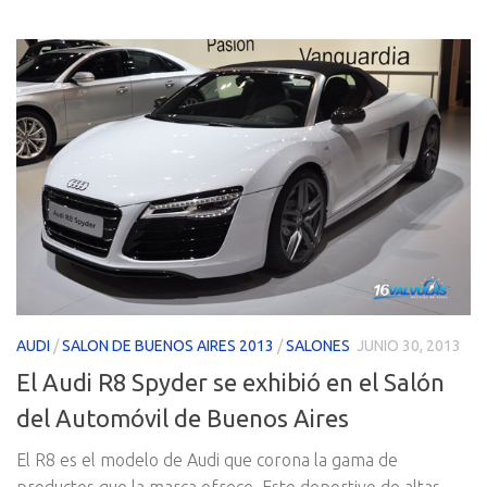
AUDI
/
SALON DE BUENOS AIRES 2013
/
SALONES
JUNIO 30, 2013
El Audi R8 Spyder se exhibió en el Salón
del Automóvil de Buenos Aires
El R8 es el modelo de Audi que corona la gama de
productos que la marca ofrece. Este deportivo de altas