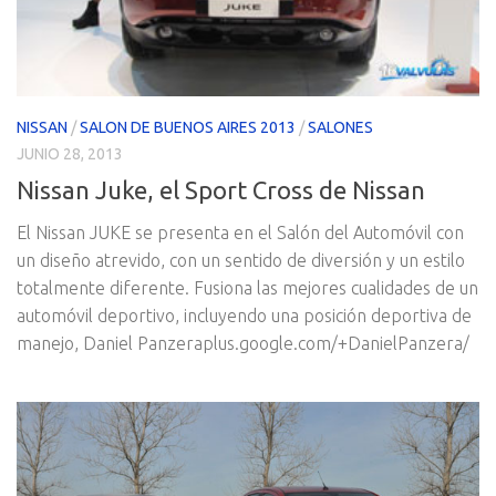
NISSAN
/
SALON DE BUENOS AIRES 2013
/
SALONES
JUNIO 28, 2013
Nissan Juke, el Sport Cross de Nissan
El Nissan JUKE se presenta en el Salón del Automóvil con
un diseño atrevido, con un sentido de diversión y un estilo
totalmente diferente. Fusiona las mejores cualidades de un
automóvil deportivo, incluyendo una posición deportiva de
manejo, Daniel Panzeraplus.google.com/+DanielPanzera/