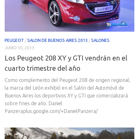
PEUGEOT
/
SALON DE BUENOS AIRES 2013
/
SALONES
JUNIO 30, 2013
Los Peugeot 208 XY y GTI vendrán en el
cuarto trimestre del año
Como complemento del Peugeot 208 de origen regional,
la marca del León exhibió en el Salón del Automóvil de
Buenos Aires los deportivos XY y GTI que comercializará
sobre fines de año. Daniel
Panzeraplus.google.com/+DanielPanzera/