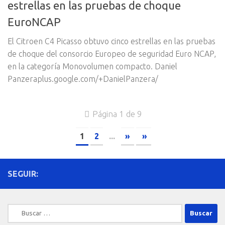
estrellas en las pruebas de choque
EuroNCAP
El Citroen C4 Picasso obtuvo cinco estrellas en las pruebas
de choque del consorcio Europeo de seguridad Euro NCAP,
en la categoría Monovolumen compacto. Daniel
Panzeraplus.google.com/+DanielPanzera/
Página 1 de 9
1
2
...
»
»
SEGUIR:
Buscar: