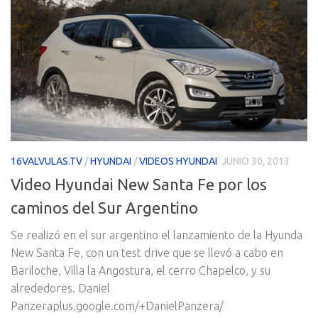
16VALVULAS.TV
/
HYUNDAI
/
VIDEOS HYUNDAI
JUNIO 30, 2013
Video Hyundai New Santa Fe por los
caminos del Sur Argentino
Se realizó en el sur argentino el lanzamiento de la Hyunda
New Santa Fe, con un test drive que se llevó a cabo en
Bariloche, Villa la Angostura, el cerro Chapelco, y su
alrededores. Daniel
Panzeraplus.google.com/+DanielPanzera/