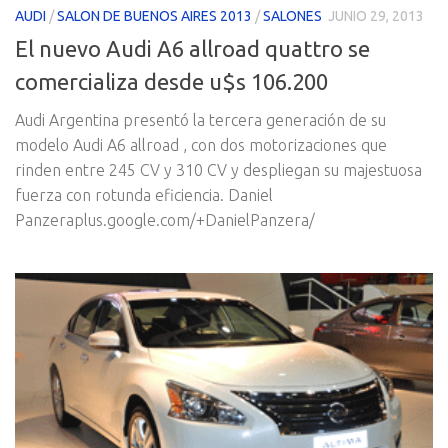
AUDI
/
SALON DE BUENOS AIRES 2013
/
SALONES
JUNIO 29, 2013
El nuevo Audi A6 allroad quattro se
comercializa desde u$s 106.200
Audi Argentina presentó la tercera generación de su
modelo Audi A6 allroad , con dos motorizaciones que
rinden entre 245 CV y 310 CV y despliegan su majestuosa
fuerza con rotunda eficiencia. Daniel
Panzeraplus.google.com/+DanielPanzera/