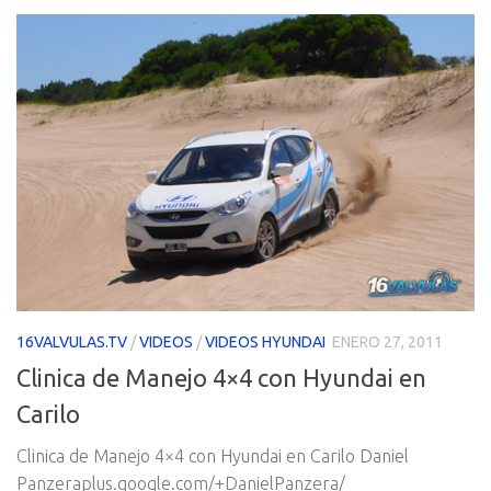
16VALVULAS.TV
/
VIDEOS
/
VIDEOS HYUNDAI
ENERO 27, 2011
Clinica de Manejo 4×4 con Hyundai en
Carilo
Clinica de Manejo 4×4 con Hyundai en Carilo Daniel
Panzeraplus.google.com/+DanielPanzera/