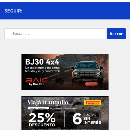
SEGUIR:
Buscar: