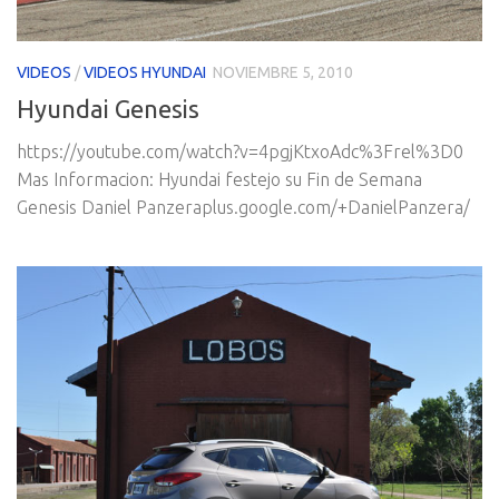
VIDEOS
/
VIDEOS HYUNDAI
NOVIEMBRE 5, 2010
Hyundai Genesis
https://youtube.com/watch?v=4pgjKtxoAdc%3Frel%3D0
Mas Informacion: Hyundai festejo su Fin de Semana
Genesis Daniel Panzeraplus.google.com/+DanielPanzera/