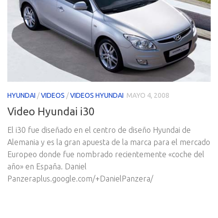
HYUNDAI
/
VIDEOS
/
VIDEOS HYUNDAI
MAYO 4, 2008
Video Hyundai i30
El i30 fue diseñado en el centro de diseño Hyundai de
Alemania y es la gran apuesta de la marca para el mercado
Europeo donde fue nombrado recientemente «coche del
año» en España. Daniel
Panzeraplus.google.com/+DanielPanzera/