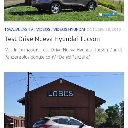
16VALVULAS.TV
/
VIDEOS
/
VIDEOS HYUNDAI
OCTUBRE 28, 2010
Test Drive Nueva Hyundai Tucson
Mas Informacion: Test Drive Nueva Hyundai Tucson Daniel
Panzeraplus.google.com/+DanielPanzera/