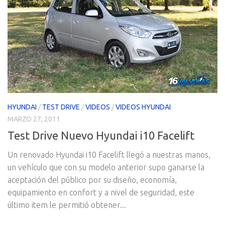
HYUNDAI
/
TEST DRIVE
/
VIDEOS
/
VIDEOS HYUNDAI
MARZO 27, 2011
Test Drive Nuevo Hyundai i10 Facelift
Un renovado Hyundai i10 Facelift llegó a nuestras manos,
un vehículo que con su modelo anterior supo ganarse la
aceptación del público por su diseño, economía,
equipamiento en confort y a nivel de seguridad, este
último item le permitió obtener...