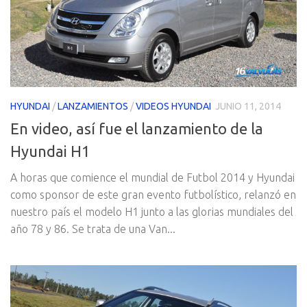
HYUNDAI
/
LANZAMIENTOS
/
VIDEOS HYUNDAI
JUNIO 11, 2014
En video, así fue el lanzamiento de la
Hyundai H1
A horas que comience el mundial de Futbol 2014 y Hyundai
como sponsor de este gran evento futbolístico, relanzó en
nuestro país el modelo H1 junto a las glorias mundiales del
año 78 y 86. Se trata de una Van...