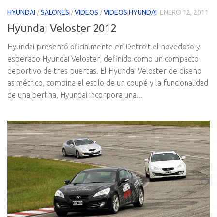
HYUNDAI
/
SALONES
/
VIDEOS
/
VIDEOS HYUNDAI
ENERO 12, 2011
Hyundai Veloster 2012
Hyundai presentó oficialmente en Detroit el novedoso y
esperado Hyundai Veloster, definido como un compacto
deportivo de tres puertas. El Hyundai Veloster de diseño
asimétrico, combina el estilo de un coupé y la funcionalidad
de una berlina, Hyundai incorpora una...