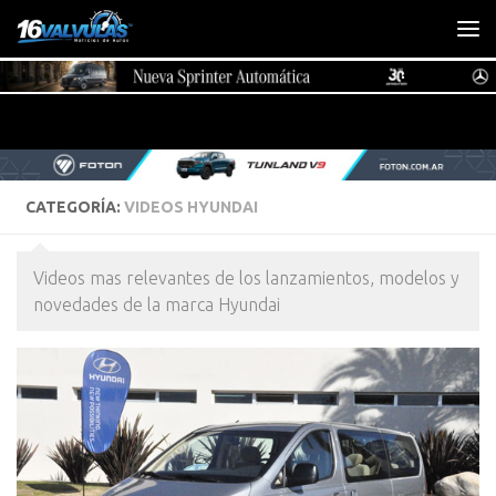
Saltar al contenido
CATEGORÍA:
VIDEOS HYUNDAI
Videos mas relevantes de los lanzamientos, modelos y
novedades de la marca Hyundai