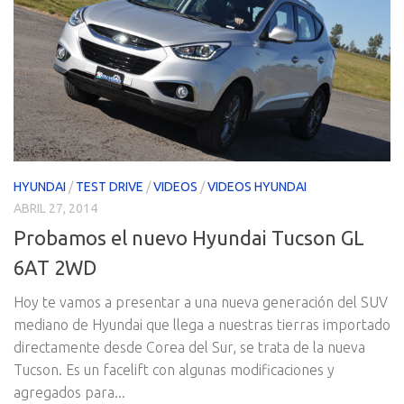
HYUNDAI
/
TEST DRIVE
/
VIDEOS
/
VIDEOS HYUNDAI
ABRIL 27, 2014
Probamos el nuevo Hyundai Tucson GL
6AT 2WD
Hoy te vamos a presentar a una nueva generación del SUV
mediano de Hyundai que llega a nuestras tierras importado
directamente desde Corea del Sur, se trata de la nueva
Tucson. Es un facelift con algunas modificaciones y
agregados para...