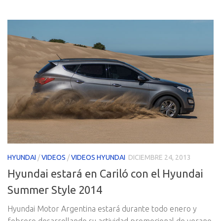
HYUNDAI
/
VIDEOS
/
VIDEOS HYUNDAI
DICIEMBRE 24, 2013
Hyundai estará en Cariló con el Hyundai
Summer Style 2014
Hyundai Motor Argentina estará durante todo enero y