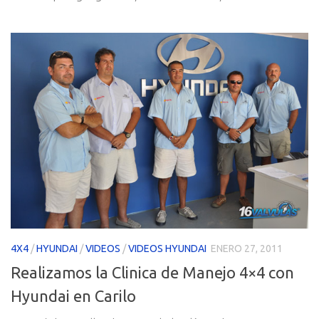
4X4
/
HYUNDAI
/
VIDEOS
/
VIDEOS HYUNDAI
ENERO 27, 2011
Realizamos la Clinica de Manejo 4×4 con
Hyundai en Carilo