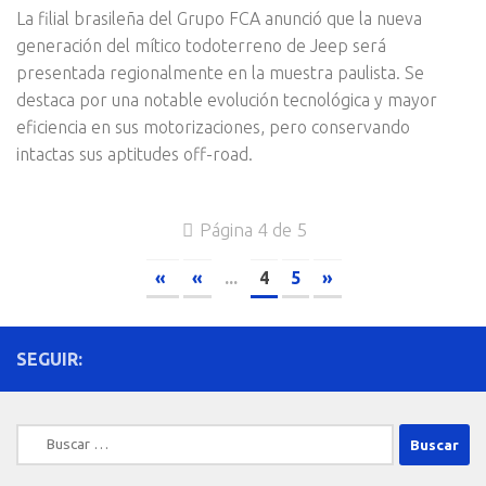
La filial brasileña del Grupo FCA anunció que la nueva
generación del mítico todoterreno de Jeep será
presentada regionalmente en la muestra paulista. Se
destaca por una notable evolución tecnológica y mayor
eficiencia en sus motorizaciones, pero conservando
intactas sus aptitudes off-road.
Página 4 de 5
«
«
...
4
5
»
SEGUIR:
Buscar: