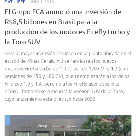
FIAT
/
JEEP
JUNIO 1, 2019
El Grupo FCA anunció una inversión de
R$8,5 billones en Brasil para la
producción de los motores Firefly turbo y
la Toro SUV
Será la mayor inversión realizada en la planta ubicada en el
estado de Minas Gerais. Allí se fabricarán los nuevos
motores Firefly turbo de 1.0 litros –de 120 CV- y 1.3 (con
versiones de 150 y 180 CV), que reemplazarán a los viejos
Fire Evo 1.0 y 1.4, pero no a los Firefly aspirados ni al
eTorQ. También se producirá la versión SUV de la Toro,
cuyo lanzamiento está previsto hacia 2022.