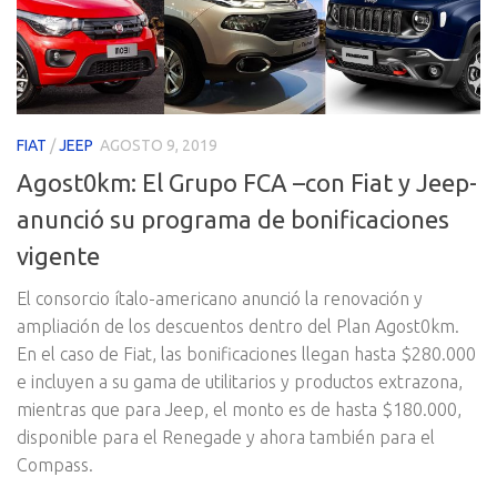
FIAT
/
JEEP
AGOSTO 9, 2019
Agost0km: El Grupo FCA –con Fiat y Jeep-
anunció su programa de bonificaciones
vigente
El consorcio ítalo-americano anunció la renovación y
ampliación de los descuentos dentro del Plan Agost0km.
En el caso de Fiat, las bonificaciones llegan hasta $280.000
e incluyen a su gama de utilitarios y productos extrazona,
mientras que para Jeep, el monto es de hasta $180.000,
disponible para el Renegade y ahora también para el
Compass.