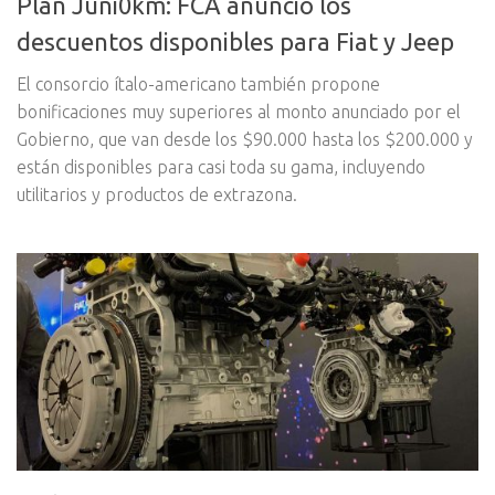
Plan Juni0km: FCA anunció los
descuentos disponibles para Fiat y Jeep
El consorcio ítalo-americano también propone
bonificaciones muy superiores al monto anunciado por el
Gobierno, que van desde los $90.000 hasta los $200.000 y
están disponibles para casi toda su gama, incluyendo
utilitarios y productos de extrazona.