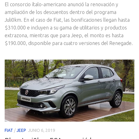
El consorcio ítalo-americano anunció la renovación y
ampliación de los descuentos dentro del programa
Juli0km. En el caso de Fiat, las bonificaciones llegan hasta
$310.000 e incluyen a su gama de utilitarios y productos
extrazona, mientras que para Jeep, el monto es hasta
$190.000, disponible para cuatro versiones del Renegade.
FIAT
/
JEEP
JUNIO 6, 2019