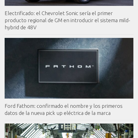
Electrificado: el Chevrolet Sonic sería el primer
producto regional de GM en introducir el sistema mild-
hybrid de 48V
Ford Fathom: confirmado el nombre y los primeros
datos de la nueva pick up eléctrica de la marca