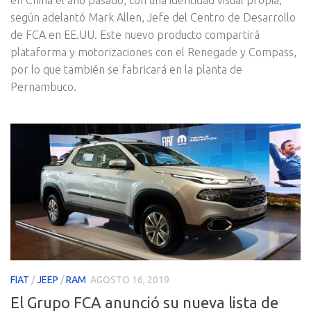
en China el año pasado, con una identidad visual propia,
según adelantó Mark Allen, Jefe del Centro de Desarrollo
de FCA en EE.UU. Este nuevo producto compartirá
plataforma y motorizaciones con el Renegade y Compass,
por lo que también se fabricará en la planta de
Pernambuco.
FIAT
/
JEEP
/
RAM
AGOSTO 16, 2019
El Grupo FCA anunció su nueva lista de