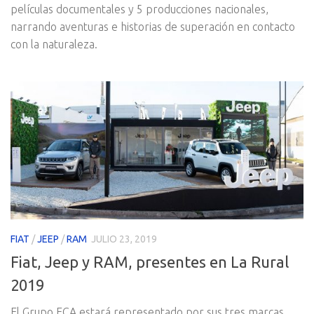
películas documentales y 5 producciones nacionales,
narrando aventuras e historias de superación en contacto
con la naturaleza.
FIAT
/
JEEP
/
RAM
JULIO 23, 2019
Fiat, Jeep y RAM, presentes en La Rural
2019
El Grupo FCA estará representado por sus tres marcas