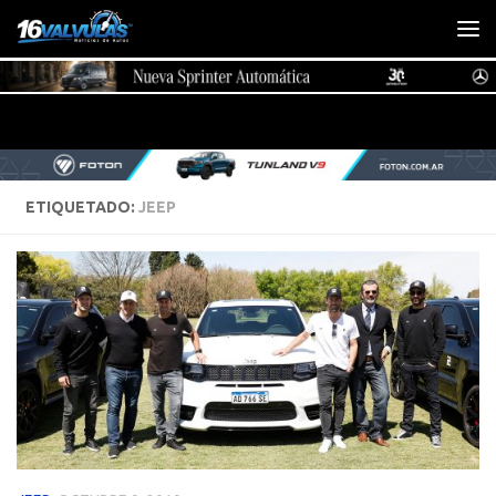
Saltar al contenido
ETIQUETADO:
JEEP