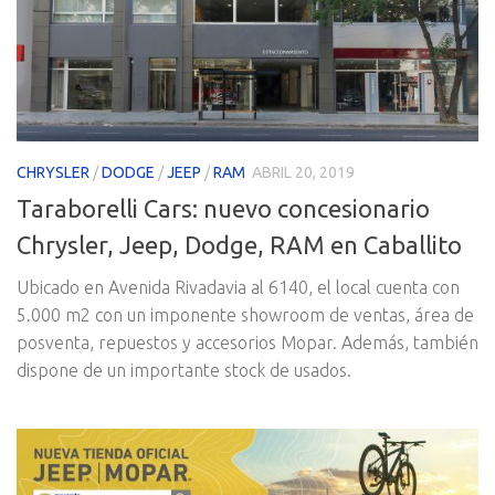
CHRYSLER
/
DODGE
/
JEEP
/
RAM
ABRIL 20, 2019
Taraborelli Cars: nuevo concesionario
Chrysler, Jeep, Dodge, RAM en Caballito
Ubicado en Avenida Rivadavia al 6140, el local cuenta con
5.000 m2 con un imponente showroom de ventas, área de
posventa, repuestos y accesorios Mopar. Además, también
dispone de un importante stock de usados.