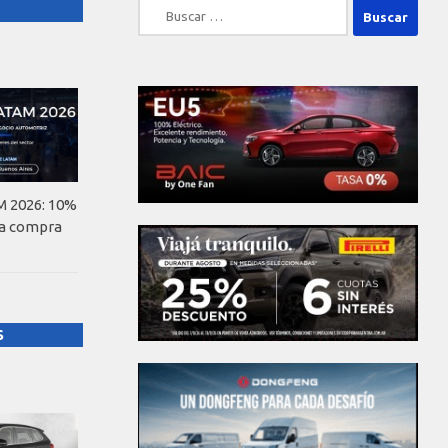
Buscar:
 2026: 10%
la compra
S