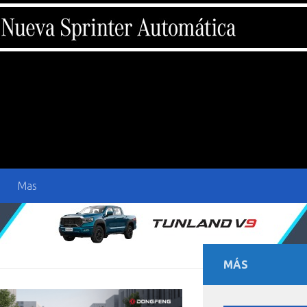
Mas
MÁS