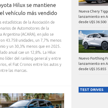
oyota Hilux se mantiene
Nueva Chery Tigg
el vehículo más vendido
lanzamiento en A
desde U$S 36.500
s estadísticas de la Asociación de
narios de Automotores de la
a Argentina (ACARA), en julio se
ron 43.758 unidades, un 7,7% menos
unio y un 30,3% menos que en 2025.
lado anual cae un 12,8%. La Hilux
mo líder del ranking general y entre
Nuevo Forthing F
lanzamiento en A
tarios, el Fiat Cronos entre los autos y
desde U$S 35.855
ntre las marcas.
TEST DRIVES