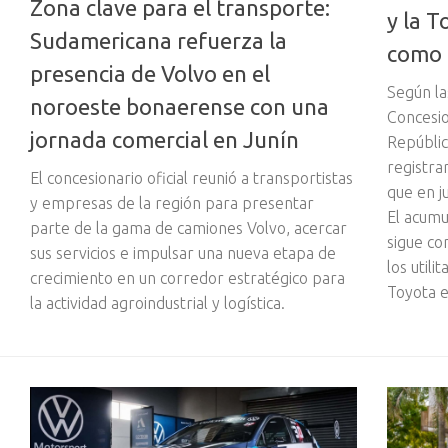
Zona clave para el transporte:
y la T
Sudamericana refuerza la
como 
presencia de Volvo en el
Según la
noroeste bonaerense con una
Concesio
jornada comercial en Junín
Repúblic
registra
El concesionario oficial reunió a transportistas
que en j
y empresas de la región para presentar
El acumu
parte de la gama de camiones Volvo, acercar
sigue co
sus servicios e impulsar una nueva etapa de
los utili
crecimiento en un corredor estratégico para
Toyota e
la actividad agroindustrial y logística.