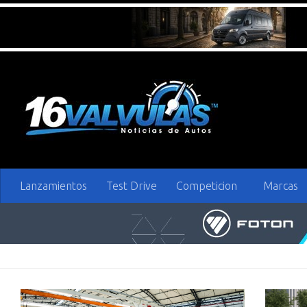
Saltar al contenido
Lanzamientos
Test Drive
Competicion
Marcas