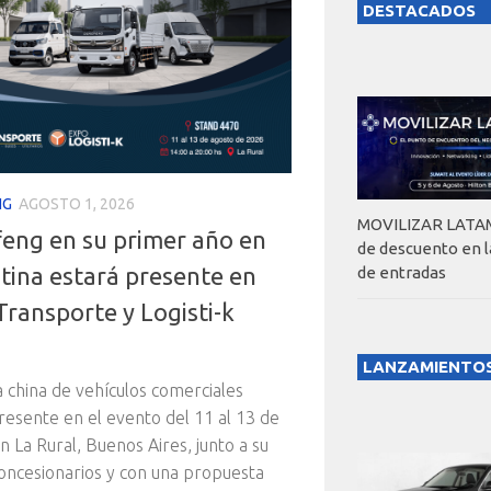
DESTACADOS
NG
AGOSTO 1, 2026
MOVILIZAR LATAM
eng en su primer año en
de descuento en 
tina estará presente en
de entradas
Transporte y Logisti-k
LANZAMIENTO
 china de vehículos comerciales
resente en el evento del 11 al 13 de
n La Rural, Buenos Aires, junto a su
oncesionarios y con una propuesta