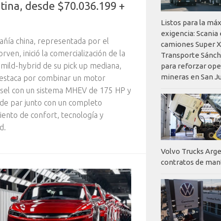
tina, desde $70.036.199 +
Listos para la má
exigencia: Scania
ñía china, representada por el
camiones Super X
rven, inició la comercialización de la
Transporte Sánch
 mild-hybrid de su pick up mediana,
para reforzar op
mineras en San J
destaca por combinar un motor
sel con un sistema MHEV de 175 HP y
de par junto con un completo
ento de confort, tecnología y
d.
Volvo Trucks Arge
contratos de ma