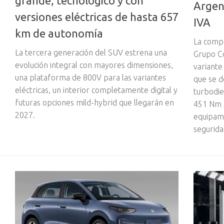
grande, tecnológico y con
Argen
versiones eléctricas de hasta 657
IVA
km de autonomía
La compa
La tercera generación del SUV estrena una
Grupo Co
evolución integral con mayores dimensiones,
variante
una plataforma de 800V para las variantes
que se 
eléctricas, un interior completamente digital y
turbodie
futuras opciones mild-hybrid que llegarán en
451 Nm 
2027.
equipami
segurida