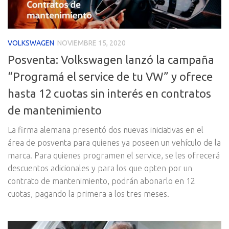
VOLKSWAGEN
NOVIEMBRE 15, 2020
Posventa: Volkswagen lanzó la campaña
“Programá el service de tu VW” y ofrece
hasta 12 cuotas sin interés en contratos
de mantenimiento
La firma alemana presentó dos nuevas iniciativas en el
área de posventa para quienes ya poseen un vehículo de la
marca. Para quienes programen el service, se les ofrecerá
descuentos adicionales y para los que opten por un
contrato de mantenimiento, podrán abonarlo en 12
cuotas, pagando la primera a los tres meses.