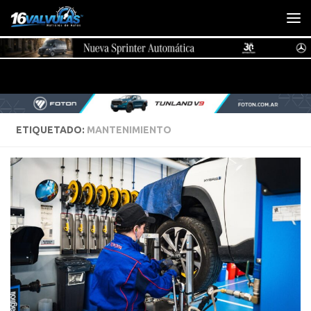
Saltar al contenido
ETIQUETADO:
MANTENIMIENTO