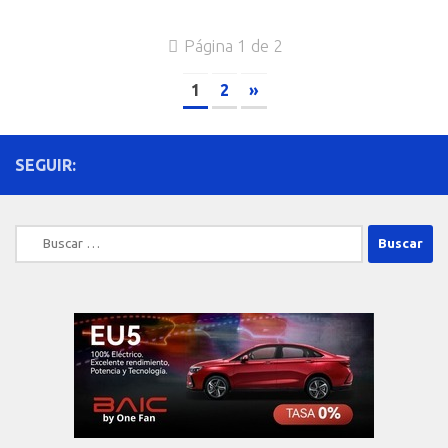
Página 1 de 2
1
2
»
SEGUIR:
Buscar: