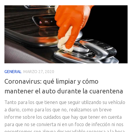
GENERAL
MARZO 27, 2020
Coronavirus: qué limpiar y cómo
mantener el auto durante la cuarentena
Tanto para los que tienen que seguir utilizando su vehículo
a diario, como para los que no, realizamos un breve
informe sobre los cuidados que hay que tener en cuenta
para que no se convierta ni en un foco de infección ni nos
encontremos con alguna desagradable sorpresa a la hora