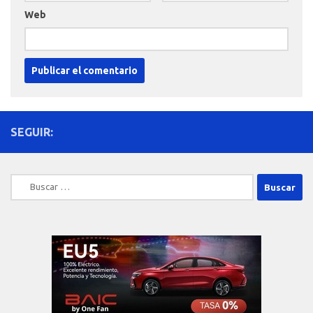
Web
SEGUIR:
Buscar: