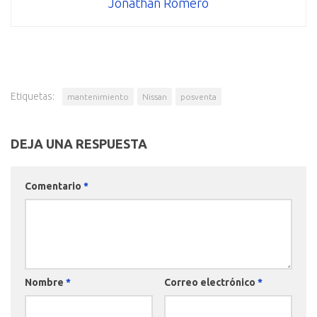
Jonathan Romero
Etiquetas:
mantenimiento
Nissan
posventa
DEJA UNA RESPUESTA
Comentario
*
Nombre
*
Correo electrónico
*