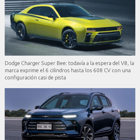
Dodge Charger Super Bee: todavía a la espera del V8, la
marca exprime el 6 cilindros hasta los 608 CV con una
configuración casi de pista