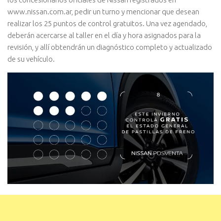
www.nissan.com.ar, pedir un turno y mencionar que desean
realizar los 25 puntos de control gratuitos. Una vez agendado,
deberán acercarse al taller en el día y hora asignados para la
revisión, y allí obtendrán un diagnóstico completo y actualizado
de su vehículo.