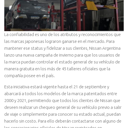
La confiabilidad es uno de los atributos y reconocimientos que
las marcas japonesas lograron ganarse en el mercado. Para
mantener ese status y fidelizar a sus clientes, Nissan Argentina
lanzo una nueva campaña de invierno para que los usuarios de
la marca puedan controlar el estado general de su vehículo de
manera gratuita en los más de 45 talleres oficiales que la
compañía posee en el país.
Esta iniciativa estará vigente hasta el 21 de septiembre y
abarcará a todos los modelos de la marca patentados entre
2000 y 2021, permitiendo que todos los clientes de Nissan que
deseen realizar un chequeo general de su vehículo previo a salir
de viaje o simplemente para conocer su estado actual, puedan
hacerlo sin costo. Para ello deberán contactarse con alguno de
los concesionarios oficiales de Nissan registrados en