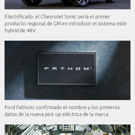
Electrificado: el Chevrolet Sonic sería el primer
producto regional de GM en introducir el sistema mild-
hybrid de 48V
Ford Fathom: confirmado el nombre y los primeros
datos de la nueva pick up eléctrica de la marca