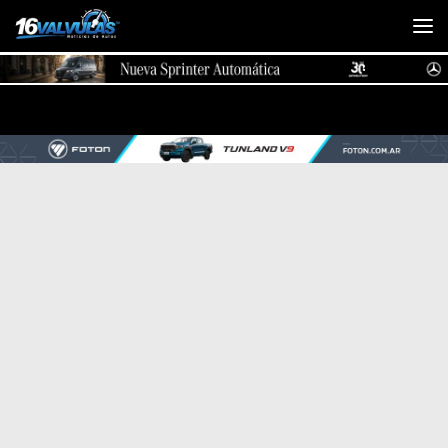
Saltar al contenido