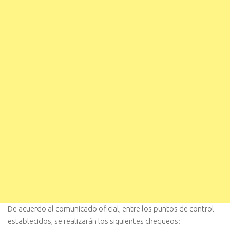
De acuerdo al comunicado oficial, entre los puntos de control
establecidos, se realizarán los siguientes chequeos: