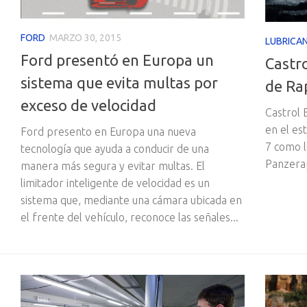
FORD
MARZO 30, 2015
LUBRICA
Ford presentó en Europa un
Castro
sistema que evita multas por
de Rap
exceso de velocidad
Castrol 
en el es
Ford presento en Europa una nueva
7 como l
tecnología que ayuda a conducir de una
Panzera
manera más segura y evitar multas. El
limitador inteligente de velocidad es un
sistema que, mediante una cámara ubicada en
el frente del vehículo, reconoce las señales...