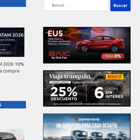
Buscar:
 2026: 10%
la compra
S