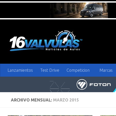
Saltar al contenido
Lanzamientos
Test Drive
Competicion
Marcas
ARCHIVO MENSUAL:
MARZO 2015