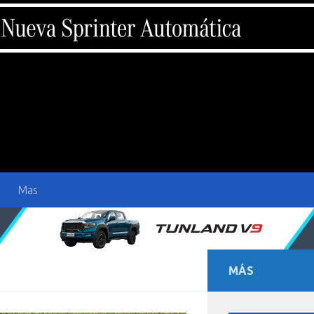
Mas
MÁS