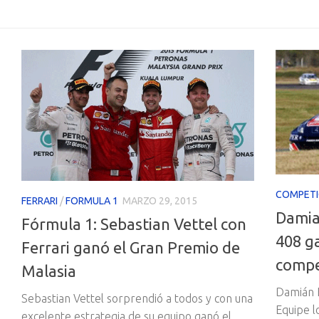
COMPETI
FERRARI
/
FORMULA 1
MARZO 29, 2015
Damia
Fórmula 1: Sebastian Vettel con
408 g
Ferrari ganó el Gran Premio de
compe
Malasia
Damián F
Sebastian Vettel sorprendió a todos y con una
Equipe l
excelente estrategia de su equipo ganó el