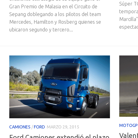
Súper TC
Gran Premio de Malasia en el Circuito de
tempora
Sepang doblegando a los pilotos del team
Marcilla
Mercedes, Hamilton y Rosberg quienes se
espectad
ubicaron segundo y tercero...
MOTOGP
CAMIONES
/
FORD
MARZO 29, 2015
Valen
Ford Camiones extendió el plazo