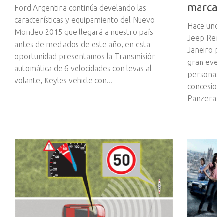
marca
Ford Argentina continúa develando las
características y equipamiento del Nuevo
Hace uno
Mondeo 2015 que llegará a nuestro país
Jeep Ren
antes de mediados de este año, en esta
Janeiro 
oportunidad presentamos la Transmisión
gran eve
automática de 6 velocidades con levas al
personas
volante, Keyles vehicle con...
concesio
Panzera