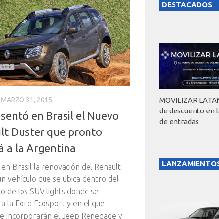
DESTACADOS
MARZO 31, 2015
MOVILIZAR LATAM
de descuento en 
sentó en Brasil el Nuevo
de entradas
lt Duster que pronto
á a la Argentina
LANZAMIENTO
 en Brasil la renovación del Renault
un vehículo que se ubica dentro del
 de los SUV lights donde se
a la Ford Ecosport y en el que
e incorporarán el Jeep Renegade y