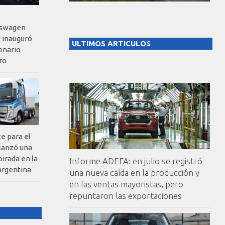
kswagen
 inauguró
ULTIMOS ARTICULOS
onario
ro
te para el
 lanzó una
pirada en la
Informe ADEFA: en julio se registró
argentina
una nueva caída en la producción y
en las ventas mayoristas, pero
repuntaron las exportaciones