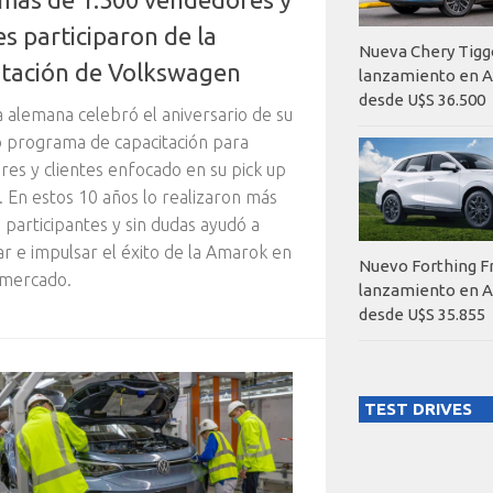
es participaron de la
Nueva Chery Tigg
itación de Volkswagen
lanzamiento en A
desde U$S 36.500
 alemana celebró el aniversario de su
o programa de capacitación para
es y clientes enfocado en su pick up
 En estos 10 años lo realizaron más
 participantes y sin dudas ayudó a
ar e impulsar el éxito de la Amarok en
Nuevo Forthing F
 mercado.
lanzamiento en A
desde U$S 35.855
TEST DRIVES