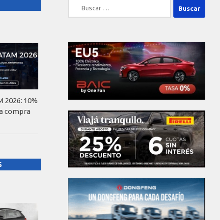
Buscar:
 2026: 10%
la compra
S