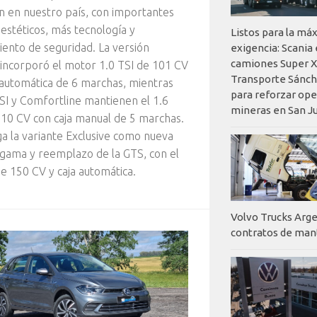
n en nuestro país, con importantes
estéticos, más tecnología y
Listos para la má
ento de seguridad. La versión
exigencia: Scania
camiones Super X
 incorporó el motor 1.0 TSI de 101 CV
Transporte Sánch
 automática de 6 marchas, mientras
para reforzar op
SI y Comfortline mantienen el 1.6
mineras en San J
10 CV con caja manual de 5 marchas.
a la variante Exclusive como nueva
gama y reemplazo de la GTS, con el
de 150 CV y caja automática.
Volvo Trucks Arge
contratos de ma