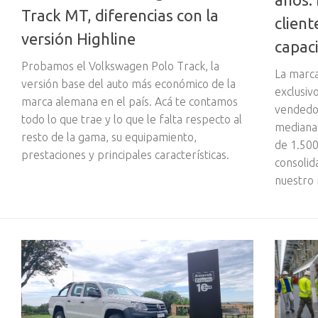
Track MT, diferencias con la
client
versión Highline
capac
Probamos el Volkswagen Polo Track, la
La marca
versión base del auto más económico de la
exclusiv
marca alemana en el país. Acá te contamos
vendedor
todo lo que trae y lo que le falta respecto al
mediana.
resto de la gama, su equipamiento,
de 1.500
prestaciones y principales características.
consolid
nuestro