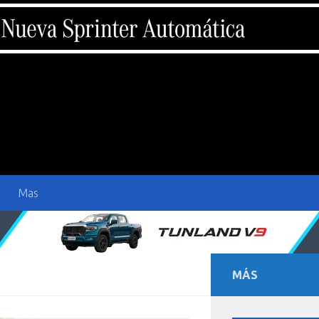
Mas
MÁS