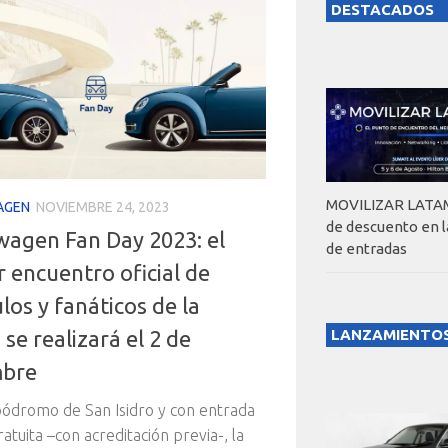
DESTACADOS
MOVILIZAR LATAM
AGEN
NOVIEMBRE 24, 2023
de descuento en 
wagen Fan Day 2023: el
de entradas
 encuentro oficial de
los y fanáticos de la
se realizará el 2 de
LANZAMIENTO
mbre
pódromo de San Isidro y con entrada
ratuita –con acreditación previa-, la