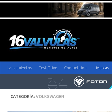
Saltar al contenido
Lanzamientos
Test Drive
Competicion
Marcas
CATEGORÍA:
VOLKSWAGEN