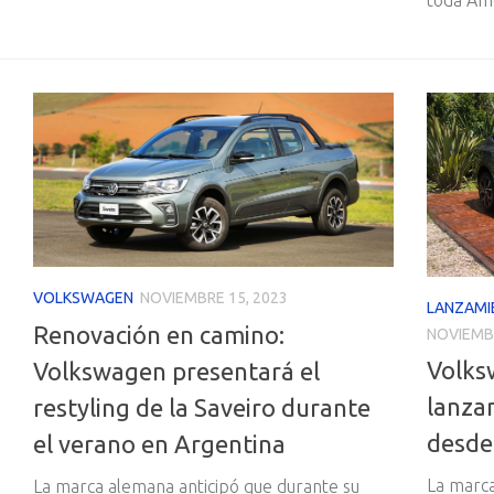
VOLKSWAGEN
NOVIEMBRE 15, 2023
LANZAMI
Renovación en camino:
NOVIEMBR
Volks
Volkswagen presentará el
lanza
restyling de la Saveiro durante
desde
el verano en Argentina
La marca
La marca alemana anticipó que durante su