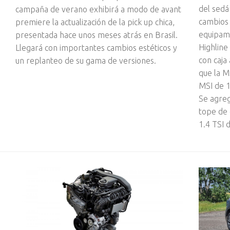
del sedá
campaña de verano exhibirá a modo de avant
cambios 
premiere la actualización de la pick up chica,
equipami
presentada hace unos meses atrás en Brasil.
Highline
Llegará con importantes cambios estéticos y
con caja
un replanteo de su gama de versiones.
que la M
MSI de 1
Se agreg
tope de 
1.4 TSI 