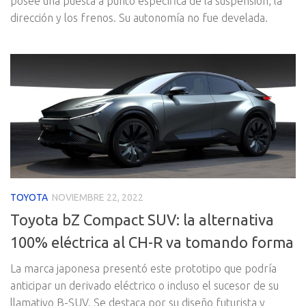
posee una puesta a punto específica de la suspensión, la
dirección y los frenos. Su autonomía no fue develada.
TOYOTA
NOVIEMBRE 22, 2022
Toyota bZ Compact SUV: la alternativa
100% eléctrica al CH-R va tomando forma
La marca japonesa presentó este prototipo que podría
anticipar un derivado eléctrico o incluso el sucesor de su
llamativo B-SUV. Se destaca por su diseño futurista y