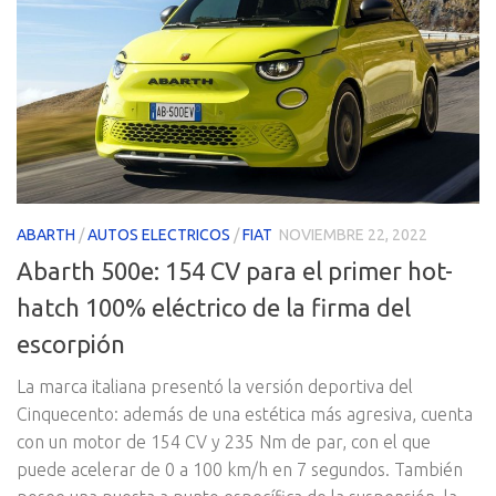
ABARTH
/
AUTOS ELECTRICOS
/
FIAT
NOVIEMBRE 22, 2022
Abarth 500e: 154 CV para el primer hot-
hatch 100% eléctrico de la firma del
escorpión
La marca italiana presentó la versión deportiva del
Cinquecento: además de una estética más agresiva, cuenta
con un motor de 154 CV y 235 Nm de par, con el que
puede acelerar de 0 a 100 km/h en 7 segundos. También