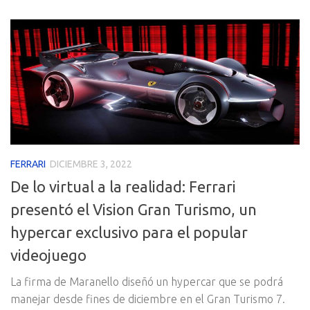
FERRARI
DICIEMBRE 3, 2022
De lo virtual a la realidad: Ferrari
presentó el Vision Gran Turismo, un
hypercar exclusivo para el popular
videojuego
La firma de Maranello diseñó un hypercar que se podrá
manejar desde fines de diciembre en el Gran Turismo 7.