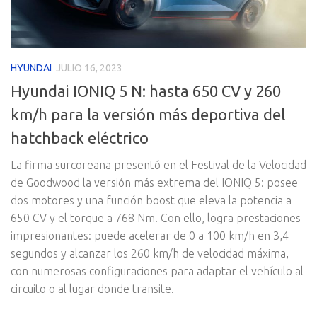
HYUNDAI
JULIO 16, 2023
Hyundai IONIQ 5 N: hasta 650 CV y 260
km/h para la versión más deportiva del
hatchback eléctrico
La firma surcoreana presentó en el Festival de la Velocidad
de Goodwood la versión más extrema del IONIQ 5: posee
dos motores y una función boost que eleva la potencia a
650 CV y el torque a 768 Nm. Con ello, logra prestaciones
impresionantes: puede acelerar de 0 a 100 km/h en 3,4
segundos y alcanzar los 260 km/h de velocidad máxima,
con numerosas configuraciones para adaptar el vehículo al
circuito o al lugar donde transite.