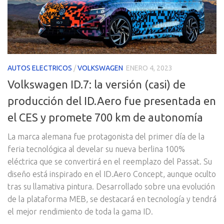
AUTOS ELECTRICOS
/
VOLKSWAGEN
ENERO 4, 2023
Volkswagen ID.7: la versión (casi) de
producción del ID.Aero fue presentada en
el CES y promete 700 km de autonomía
La marca alemana fue protagonista del primer día de la
feria tecnológica al develar su nueva berlina 100%
eléctrica que se convertirá en el reemplazo del Passat. Su
diseño está inspirado en el ID.Aero Concept, aunque oculto
tras su llamativa pintura. Desarrollado sobre una evolución
de la plataforma MEB, se destacará en tecnología y tendrá
el mejor rendimiento de toda la gama ID.