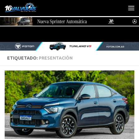
Saltar al contenido
ETIQUETADO:
PRESENTACIÓN