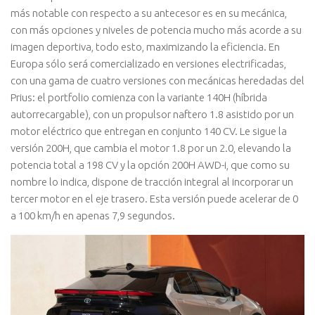
más notable con respecto a su antecesor es en su mecánica,
con más opciones y niveles de potencia mucho más acorde a su
imagen deportiva, todo esto, maximizando la eficiencia. En
Europa sólo será comercializado en versiones electrificadas,
con una gama de cuatro versiones con mecánicas heredadas del
Prius: el portfolio comienza con la variante 140H (híbrida
autorrecargable), con un propulsor naftero 1.8 asistido por un
motor eléctrico que entregan en conjunto 140 CV. Le sigue la
versión 200H, que cambia el motor 1.8 por un 2.0, elevando la
potencia total a 198 CV y la opción 200H AWD-i, que como su
nombre lo indica, dispone de tracción integral al incorporar un
tercer motor en el eje trasero. Esta versión puede acelerar de 0
a 100 km/h en apenas 7,9 segundos.