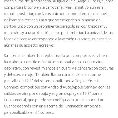
están al ras de la carrocería. Al igual que el Aygo X Cross, cuenta
con pintura bitono en la carrocería. Más llamativo aún es el
remate posterior, con faros ubicados donde termina la luneta,
de formato rectangular y que se extienden a lo ancho del
portón junto con un prominente paragolpes, con trazos muy
marcados y una protección en su parte inferior. La unidad de las
fotos de prensa corresponde a la versión GR Sport, que resalta
aún más su aspecto agresivo.
Su interior también fue replanteado por completo: el tablero
luce ahora un estilo más tridimensional y con un claro aire
deportivo, con revestimientos en cuero y alcántara con costuras
y detalles en rojo. También llaman la atención la enorme
pantalla de 12,3” del sistema multimedia Toyota Smart
Connect, compatible con Android Auto/Apple CarPlay, con las
salidas de aire por debajo y el gran display de 12,3” para el
instrumental, que puede ser configurado por el conductor.
Cuenta además con un sistema de iluminación ambiental
personalizable en 64 colores.