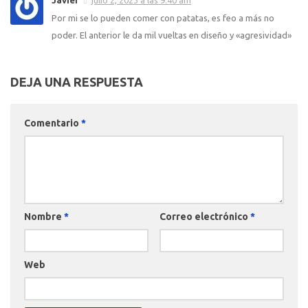
Javier
julio 2, 2023 a las 9:40 am
Por mi se lo pueden comer con patatas, es feo a más no
poder. El anterior le da mil vueltas en diseño y «agresividad»
DEJA UNA RESPUESTA
Comentario
*
Nombre
*
Correo electrónico
*
Web