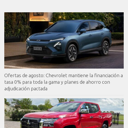
Ofertas de agosto: Chevrolet mantiene la financiación a
tasa 0% para toda la gama y planes de ahorro con
adjudicación pactada