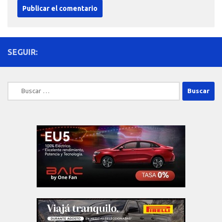
SEGUIR:
Buscar: