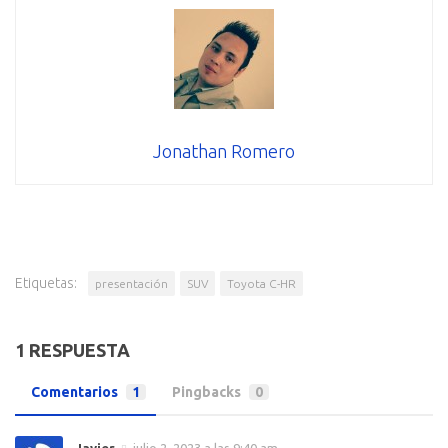
Jonathan Romero
Etiquetas:
presentación
SUV
Toyota C-HR
1 RESPUESTA
Comentarios
1
Pingbacks
0