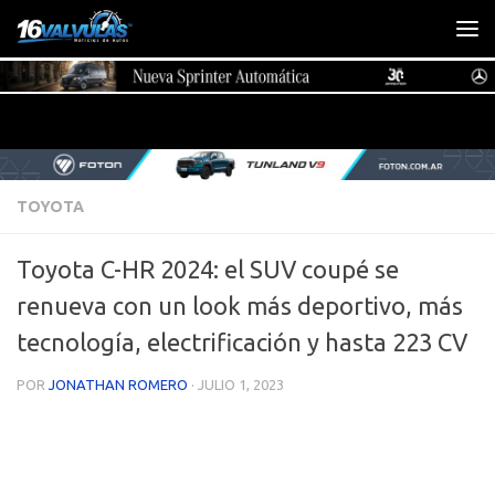
Saltar al contenido
TOYOTA
Toyota C-HR 2024: el SUV coupé se
renueva con un look más deportivo, más
tecnología, electrificación y hasta 223 CV
POR
JONATHAN ROMERO
·
JULIO 1, 2023