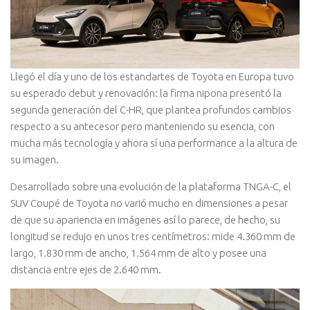
Llegó el día y uno de los estandartes de Toyota en Europa tuvo
su esperado debut y renovación: la firma nipona presentó la
segunda generación del C-HR, que plantea profundos cambios
respecto a su antecesor pero manteniendo su esencia, con
mucha más tecnología y ahora sí una performance a la altura de
su imagen.
Desarrollado sobre una evolución de la plataforma TNGA-C, el
SUV Coupé de Toyota no varió mucho en dimensiones a pesar
de que su apariencia en imágenes así lo parece, de hecho, su
longitud se redujo en unos tres centímetros: mide 4.360 mm de
largo, 1.830 mm de ancho, 1.564 mm de alto y posee una
distancia entre ejes de 2.640 mm.