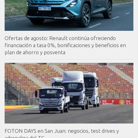
Ofertas de agosto: Renault continúa ofreciendo
financiación a tasa 0%, bonificaciones y beneficios en
plan de ahorro y posventa
FOTON DAYS en San Juan: negocios, test drives y
adrenalina del TC