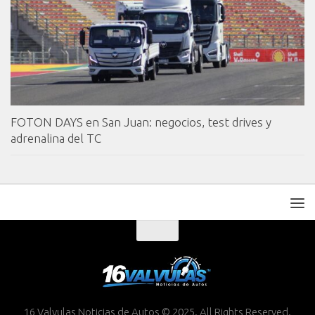
FOTON DAYS en San Juan: negocios, test drives y
adrenalina del TC
16 Valvulas Noticias de Autos © 2025. All Rights Reserved.