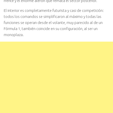
frente y el enorme alerón que remata el sector posterior.
El interior es completamente futurista y casi de competición:
todos los comandos se simplificaron al máximo y todas las
funciones se operan desde el volante, muy parecido al de un
Fórmula 1, también coincide en su configuración, al ser un
monoplaza.