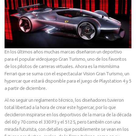
En los últimos años muchas marcas diseñaron un deportivo
para el popular videojuego Gran Turismo, uno de los favoritos
de los pilotos de carreras virtuales. Ahora es la mismísima
Ferrari que se suma con el espectacular Vision Gran Turismo, un
hypercar que estará disponible para el juego de Playstation 4 y 5
a partir de diciembre.
Al no seguir un reglamento técnico, los diseñadores tuvieron
total libertad a la hora de crear este hypercar, por lo que
decidieron inspirarse en los deportivos de la marca de la década
del 60 y 70 como el 330 P3 y el 512 S, pero también con una
mirada futurista, con detalles que posiblemente se vean en los