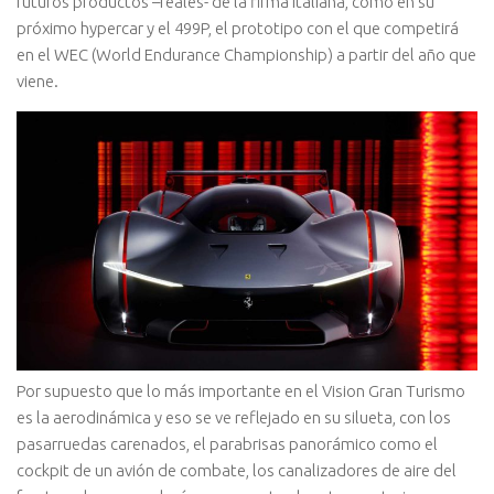
futuros productos –reales- de la firma italiana, como en su
próximo hypercar y el 499P, el prototipo con el que competirá
en el WEC (World Endurance Championship) a partir del año que
viene.
Por supuesto que lo más importante en el Vision Gran Turismo
es la aerodinámica y eso se ve reflejado en su silueta, con los
pasarruedas carenados, el parabrisas panorámico como el
cockpit de un avión de combate, los canalizadores de aire del