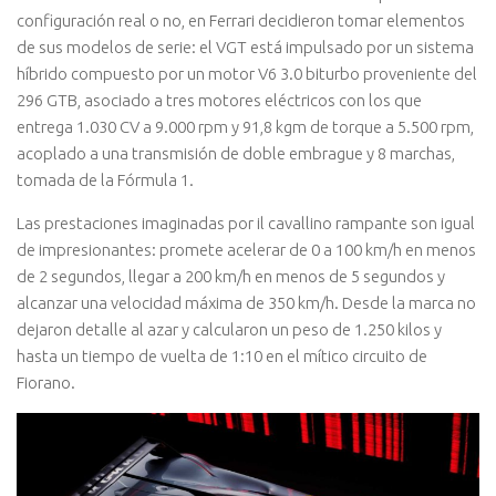
configuración real o no, en Ferrari decidieron tomar elementos
de sus modelos de serie: el VGT está impulsado por un sistema
híbrido compuesto por un motor V6 3.0 biturbo proveniente del
296 GTB, asociado a tres motores eléctricos con los que
entrega 1.030 CV a 9.000 rpm y 91,8 kgm de torque a 5.500 rpm,
acoplado a una transmisión de doble embrague y 8 marchas,
tomada de la Fórmula 1.
Las prestaciones imaginadas por il cavallino rampante son igual
de impresionantes: promete acelerar de 0 a 100 km/h en menos
de 2 segundos, llegar a 200 km/h en menos de 5 segundos y
alcanzar una velocidad máxima de 350 km/h. Desde la marca no
dejaron detalle al azar y calcularon un peso de 1.250 kilos y
hasta un tiempo de vuelta de 1:10 en el mítico circuito de
Fiorano.