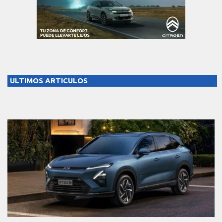
ULTIMOS ARTICULOS