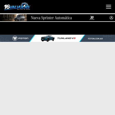
Saltar al contenido