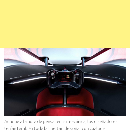
Aunque a la hora de pensar en su mecánica, los diseñadores
tenían también toda la libertad de soñar con cualquier