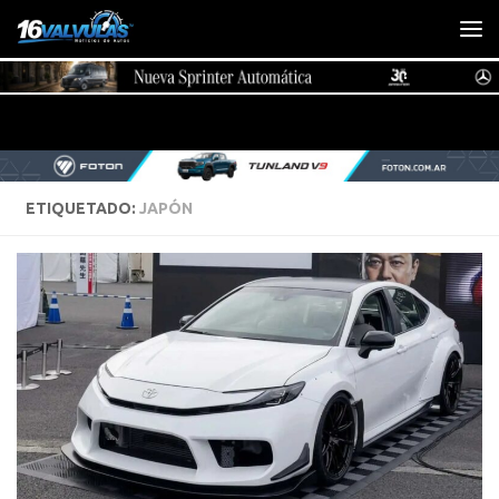
Saltar al contenido
ETIQUETADO:
JAPÓN