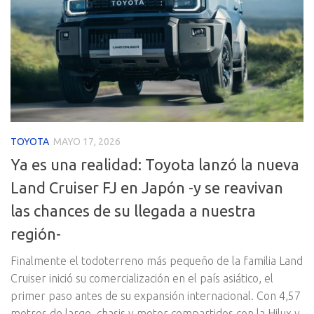
TOYOTA
MAYO 17, 2026
Ya es una realidad: Toyota lanzó la nueva
Land Cruiser FJ en Japón -y se reavivan
las chances de su llegada a nuestra
región-
Finalmente el todoterreno más pequeño de la familia Land
Cruiser inició su comercialización en el país asiático, el
primer paso antes de su expansión internacional. Con 4,57
metros de largo, chasis y motor compartidos con la Hilux y