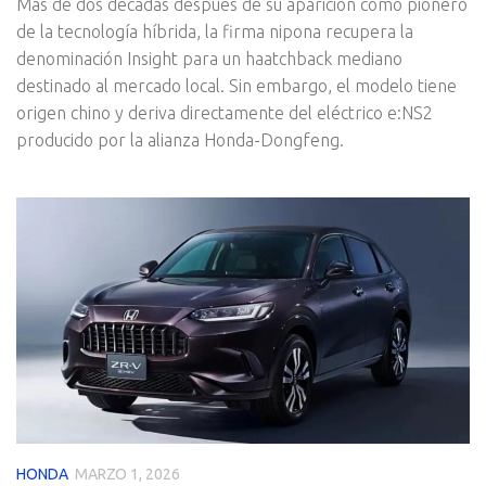
Más de dos décadas después de su aparición como pionero
de la tecnología híbrida, la firma nipona recupera la
denominación Insight para un haatchback mediano
destinado al mercado local. Sin embargo, el modelo tiene
origen chino y deriva directamente del eléctrico e:NS2
producido por la alianza Honda-Dongfeng.
HONDA
MARZO 1, 2026