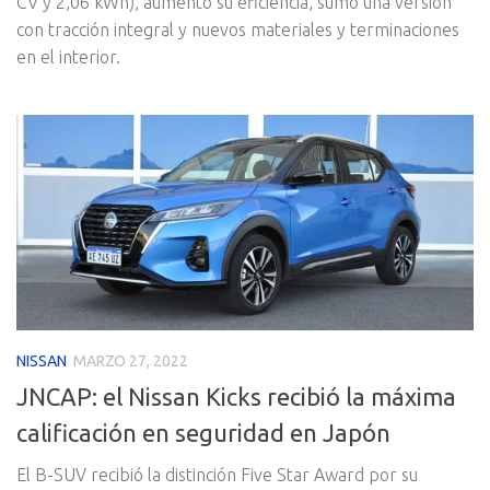
CV y 2,06 kWh), aumentó su eficiencia, sumó una versión
con tracción integral y nuevos materiales y terminaciones
en el interior.
NISSAN
MARZO 27, 2022
JNCAP: el Nissan Kicks recibió la máxima
calificación en seguridad en Japón
El B-SUV recibió la distinción Five Star Award por su