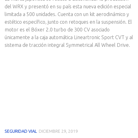
del WRX y presentó en su país esta nueva edición especial
limitada a 500 unidades. Cuenta con un kit aerodinámico y
estético específico, junto con retoques en la suspensión. El
motor es el Bóxer 2.0 turbo de 300 CV asociado
únicamente a la caja automática Lineartronic Sport CVT y al
sistema de tracción integral Symmetrical All Wheel Drive.
SEGURIDAD VIAL
DICIEMBRE 29, 2019