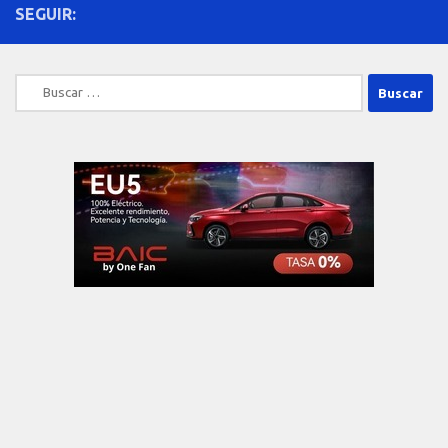
SEGUIR:
Buscar: