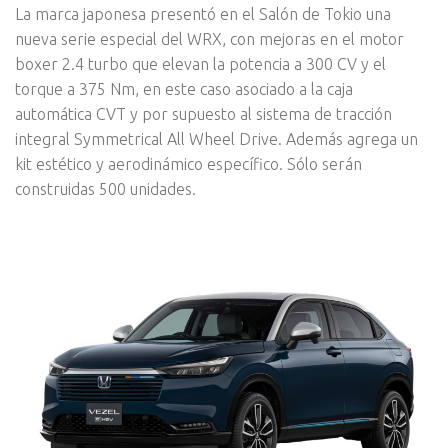
La marca japonesa presentó en el Salón de Tokio una
nueva serie especial del WRX, con mejoras en el motor
boxer 2.4 turbo que elevan la potencia a 300 CV y el
torque a 375 Nm, en este caso asociado a la caja
automática CVT y por supuesto al sistema de tracción
integral Symmetrical All Wheel Drive. Además agrega un
kit estético y aerodinámico específico. Sólo serán
construidas 500 unidades.