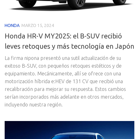
HONDA
MARZO 15, 2024
Honda HR-V MY2025: el B-SUV recibió
leves retoques y más tecnología en Japón
La firma nipona presentó una sutil actualización de su
exitoso B-SUV, con pequeños retoques estéticos y de
equipamiento. Mecánicamente, allí se ofrece con una
motorización híbrida e:HEV de 131 CV que recibió una
recalibración para mejorar su respuesta. Estos cambios
serían incorporados más adelante en otros mercados,
incluyendo nuestra región.