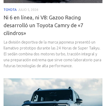
TOYOTA
JULIO 5, 2026
Ni 6 en línea, ni V8: Gazoo Racing
desarrolló un Toyota Camry de «7
cilindros»
La división deportiva de la marca japonesa presentó un
llamativo prototipo durante las 24 Horas de Super Taikyu.
El sedán combina dos motores turbo, tracción integral y
una preparación extrema que sirve como laboratorio para
futuras tecnologías de alta performance.