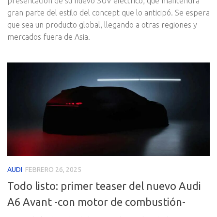
presentación de su nuevo SUV eléctrico, que mantendrá
gran parte del estilo del concept que lo anticipó. Se espera
que sea un producto global, llegando a otras regiones y
mercados fuera de Asia.
AUDI
FEBRERO 26, 2025
Todo listo: primer teaser del nuevo Audi
A6 Avant -con motor de combustión-