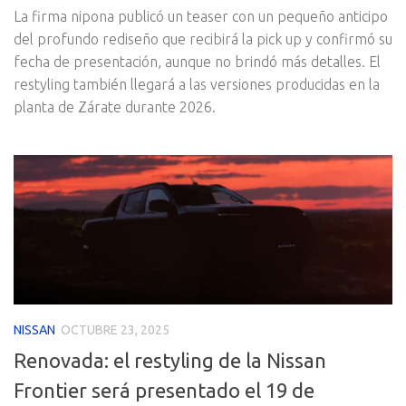
La firma nipona publicó un teaser con un pequeño anticipo
del profundo rediseño que recibirá la pick up y confirmó su
fecha de presentación, aunque no brindó más detalles. El
restyling también llegará a las versiones producidas en la
planta de Zárate durante 2026.
NISSAN
OCTUBRE 23, 2025
Renovada: el restyling de la Nissan
Frontier será presentado el 19 de