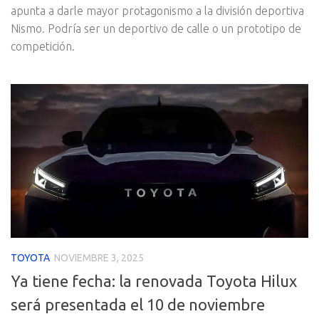
apunta a darle mayor protagonismo a la división deportiva
Nismo. Podría ser un deportivo de calle o un prototipo de
competición.
TOYOTA
NOVIEMBRE 3, 2025
Ya tiene fecha: la renovada Toyota Hilux
será presentada el 10 de noviembre