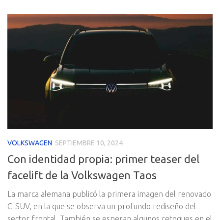
VOLKSWAGEN
SEPTIEMBRE 10, 2024
Con identidad propia: primer teaser del
facelift de la Volkswagen Taos
La marca alemana publicó la primera imagen del renovado
C-SUV, en la que se observa un profundo rediseño del
sector frontal. También se esperan algunos retoques en el