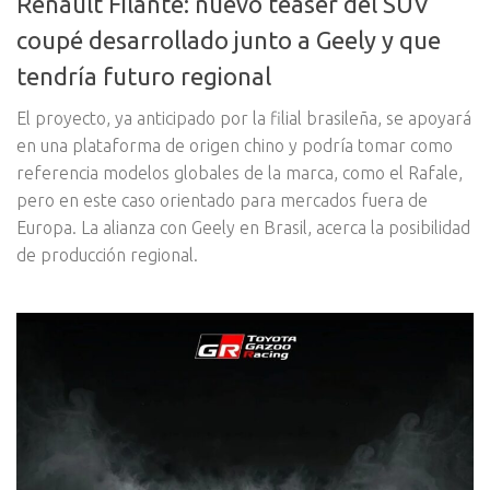
Renault Filante: nuevo teaser del SUV
coupé desarrollado junto a Geely y que
tendría futuro regional
El proyecto, ya anticipado por la filial brasileña, se apoyará
en una plataforma de origen chino y podría tomar como
referencia modelos globales de la marca, como el Rafale,
pero en este caso orientado para mercados fuera de
Europa. La alianza con Geely en Brasil, acerca la posibilidad
de producción regional.