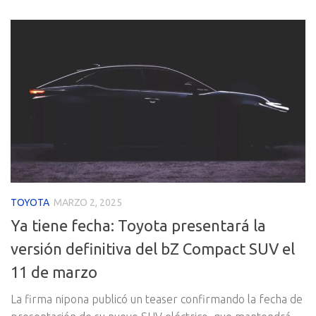
TOYOTA
MARZO 2, 2025
Ya tiene fecha: Toyota presentará la
versión definitiva del bZ Compact SUV el
11 de marzo
La firma nipona publicó un teaser confirmando la fecha de