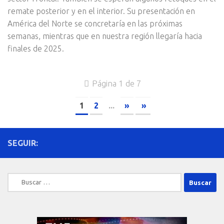
remate posterior y en el interior. Su presentación en
América del Norte se concretaría en las próximas
semanas, mientras que en nuestra región llegaría hacia
finales de 2025.
Página 1 de 7
1
2
...
»
»
SEGUIR:
Buscar: