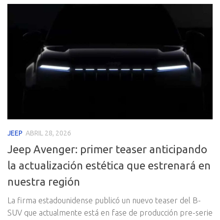
JEEP
ABRIL 28, 2026
Jeep Avenger: primer teaser anticipando
la actualización estética que estrenará en
nuestra región
La firma estadounidense publicó un nuevo teaser del B-
SUV que actualmente está en fase de producción pre-serie