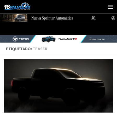
Saltar al contenido
ETIQUETADO:
TEASER