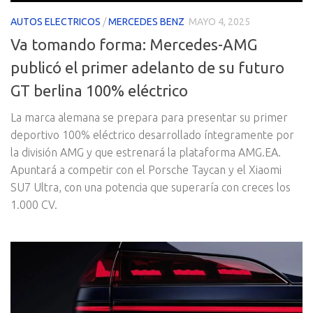
AUTOS ELECTRICOS
/
MERCEDES BENZ
MAYO 4, 2025
Va tomando forma: Mercedes-AMG
publicó el primer adelanto de su futuro
GT berlina 100% eléctrico
La marca alemana se prepara para presentar su primer
deportivo 100% eléctrico desarrollado íntegramente por
la división AMG y que estrenará la plataforma AMG.EA.
Apuntará a competir con el Porsche Taycan y el Xiaomi
SU7 Ultra, con una potencia que superaría con creces los
1.000 CV.