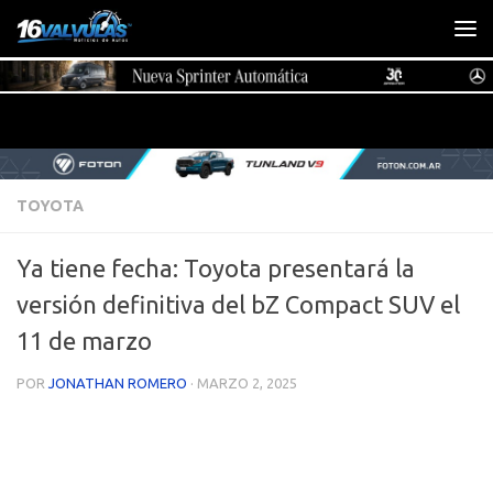
Saltar al contenido
TOYOTA
Ya tiene fecha: Toyota presentará la
versión definitiva del bZ Compact SUV el
11 de marzo
POR
JONATHAN ROMERO
·
MARZO 2, 2025