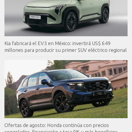
Kia fabricará el EV3 en México: invertirá US$ 649
millones para producir su primer SUV eléctrico regional
Ofertas de agosto: Honda continúa con precios
congelados, financiación a tasa 0% y más beneficios