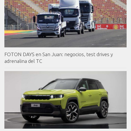
FOTON DAYS en San Juan: negocios, test drives y
adrenalina del TC