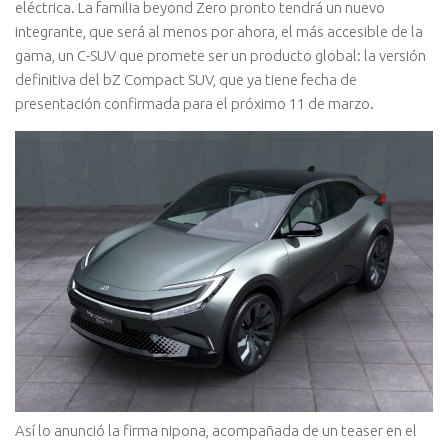
eléctrica. La familia beyond Zero pronto tendrá un nuevo
integrante, que será al menos por ahora, el más accesible de la
gama, un C-SUV que promete ser un producto global: la versión
definitiva del bZ Compact SUV, que ya tiene fecha de
presentación confirmada para el próximo 11 de marzo.
Así lo anunció la firma nipona, acompañada de un teaser en el