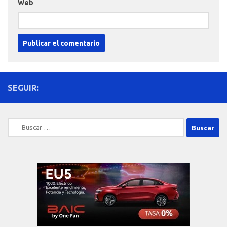
Web
SEGUIR:
Buscar: