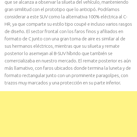
que se alcanza a observar la silueta del vehículo, manteniendo
gran similitud con el prototipo que lo anticipó. Podríamos
considerar a este SUV como la alternativa 100% eléctrica al C-
HR, ya que comparte su estilo tipo coupé e incluso varios rasgos
de diseño. El sector frontal con los faros finos y afiliados en
formato de C junto con una gran toma de aire es similar al de
sus hermanos eléctricos, mientras que su silueta y remate
posterior lo asemejan al B-SUV híbrido que también se
comercializaba en nuestro mercado. El remate posterior es aún
más llamativo, con faros ubicados donde termina la luneta y de
formato rectangular junto con un prominente paragolpes, con
trazos muy marcados y una protección en su parte inferior.