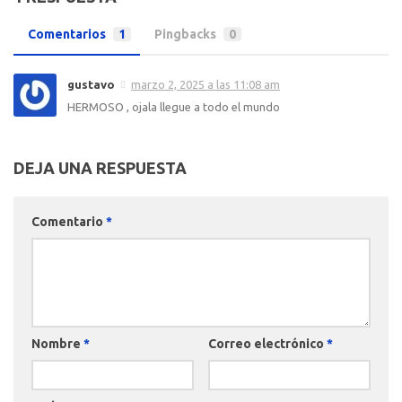
Comentarios
1
Pingbacks
0
gustavo
marzo 2, 2025 a las 11:08 am
HERMOSO , ojala llegue a todo el mundo
DEJA UNA RESPUESTA
Comentario
*
Nombre
*
Correo electrónico
*