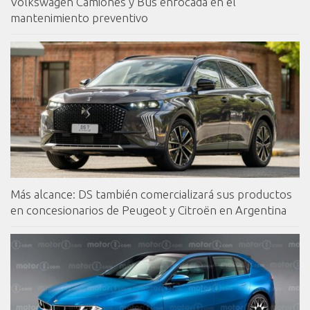
Volkswagen Camiones y Bus enfocada en el
mantenimiento preventivo
Más alcance: DS también comercializará sus productos
en concesionarios de Peugeot y Citroën en Argentina