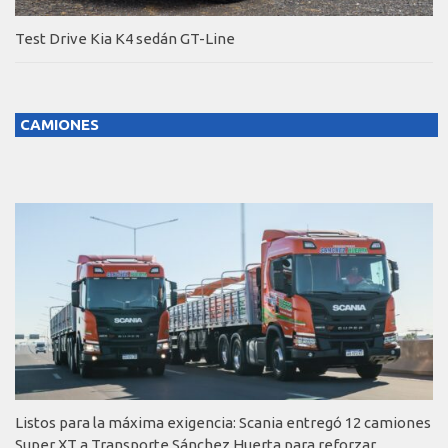
Test Drive Kia K4 sedán GT-Line
CAMIONES
Listos para la máxima exigencia: Scania entregó 12 camiones
Super XT a Transporte Sánchez Huerta para reforzar