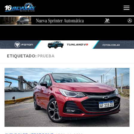
Saltar al contenido
ETIQUETADO:
PRUEBA