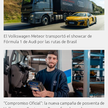
El Volkswagen Meteor transportó el showcar de
Fórmula 1 de Audi por las rutas de Brasil
“Compromiso Oficial”: la nueva campaña de posventa de