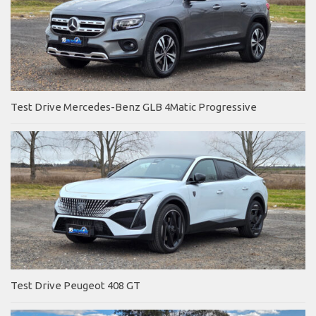
Test Drive Mercedes-Benz GLB 4Matic Progressive
Test Drive Peugeot 408 GT