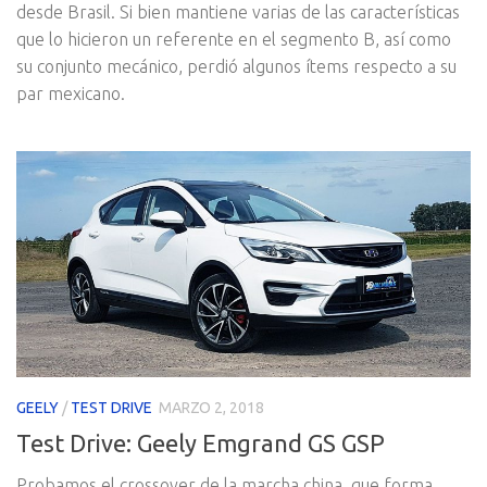
desde Brasil. Si bien mantiene varias de las características
que lo hicieron un referente en el segmento B, así como
su conjunto mecánico, perdió algunos ítems respecto a su
par mexicano.
GEELY
/
TEST DRIVE
MARZO 2, 2018
Test Drive: Geely Emgrand GS GSP
Probamos el crossover de la marcha china, que forma