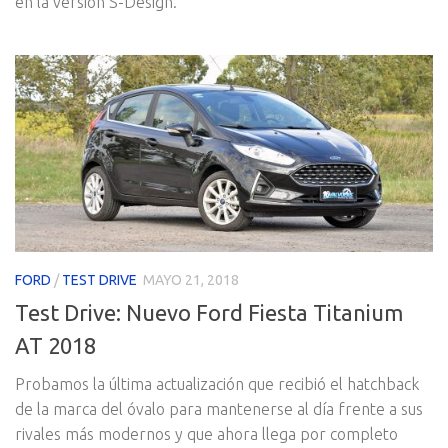
en la versión S-Design.
FORD
/
TEST DRIVE
MAYO 21, 2018
Test Drive: Nuevo Ford Fiesta Titanium
AT 2018
Probamos la última actualización que recibió el hatchback
de la marca del óvalo para mantenerse al día frente a sus
rivales más modernos y que ahora llega por completo