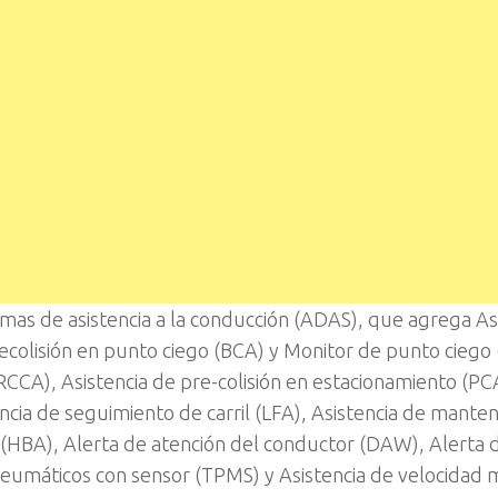
emas de asistencia a la conducción (ADAS), que agrega As
precolisión en punto ciego (BCA) y Monitor de punto ciego
(RCCA), Asistencia de pre-colisión en estacionamiento (PC
encia de seguimiento de carril (LFA), Asistencia de mante
s (HBA), Alerta de atención del conductor (DAW), Alerta d
eumáticos con sensor (TPMS) y Asistencia de velocidad