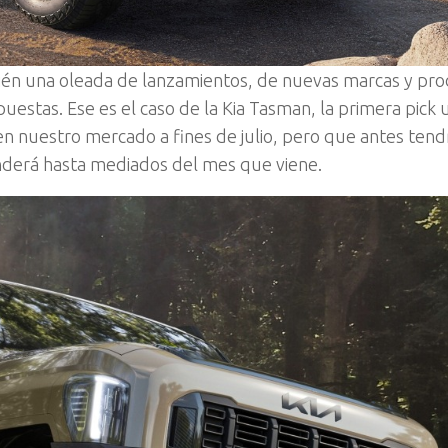
ién una oleada de lanzamientos, de nuevas marcas y pro
stas. Ese es el caso de la Kia Tasman, la primera pick 
 nuestro mercado a fines de julio, pero que antes tend
derá hasta mediados del mes que viene.