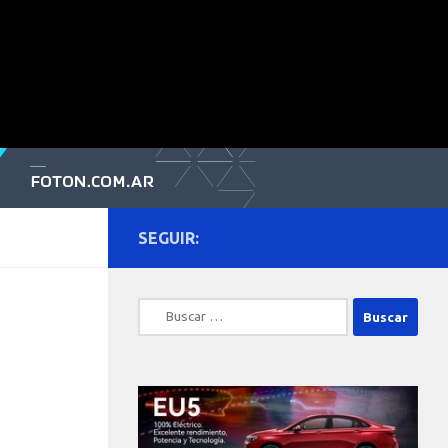
SEGUIR:
Buscar: