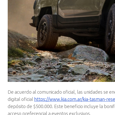
De acuerdo al comunicado oficial, las unidades se en
digital oficial
https://www.kia.com.ar/kia-tasman-res
depósito de $500.000. Este beneficio incluye la boni
acceso preferencial a eventos exclusivos.