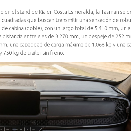
ño en el stand de Kia en Costa Esmeralda, la Tasman se d
s cuadradas que buscan transmitir una sensación de robu
ón de cabina (doble), con un largo total de 5.410 mm, un 
 distancia entre ejes de 3.270 mm, un despeje de 252 
m, una capacidad de carga máxima de 1.068 kg y una c
750 kg de trailer sin freno.