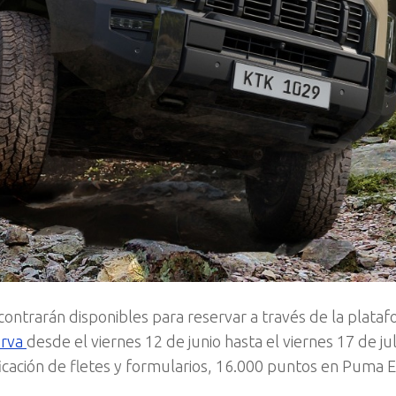
contrarán disponibles para reservar a través de la plata
erva
desde el viernes 12 de junio hasta el viernes 17 de jul
ficación de fletes y formularios, 16.000 puntos en Puma 