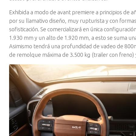
Exhibida a modo de avant premiere a principios de a
por su llamativo diseño, muy rupturista y con forma
sofisticación. Se comercializará en única configuraci
1.930 mm y un alto de 1.920 mm, a esto se suma una
Asimismo tendrá una profundidad de vadeo de 800m
de remolque máxima de 3.500 kg (trailer con freno) y 