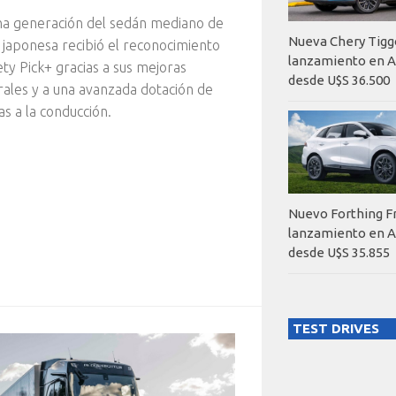
na generación del sedán mediano de
Nueva Chery Tigg
 japonesa recibió el reconocimiento
lanzamiento en A
ty Pick+ gracias a sus mejoras
desde U$S 36.500
rales y a una avanzada dotación de
as a la conducción.
Nuevo Forthing F
lanzamiento en A
desde U$S 35.855
TEST DRIVES