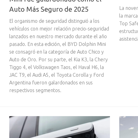
La nove
Auto Más Seguro de 2025
la marca
El organismo de seguridad distinguió a los
Top Safe
vehículos con mejor relación precio-seguridad
estructu
lanzados en nuestro mercado durante el año
asistenci
pasado. En esta edición, el BYD Dolphin Mini
se consagró en la categoría de Auto Chico y
Auto de Oro. Por su parte, el Kia K3, la Chery
Tiggo 4, el Volkswagen Taos, el Haval H6, la
JAC T9, el Audi A5, el Toyota Corolla y Ford
Argentina fueron galardonados en sus
respectivos segmentos.