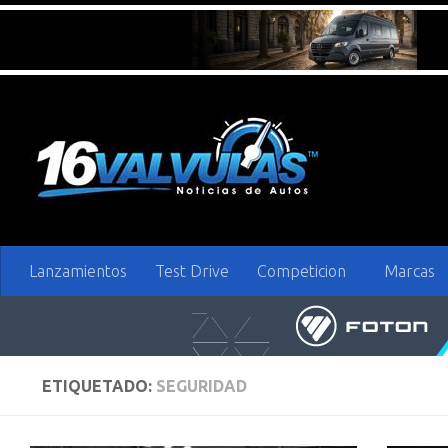
Saltar al contenido
Lanzamientos
Test Drive
Competicion
Marcas
ETIQUETADO:
SEGURIDAD