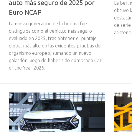
auto más seguro de 2025 por
La berli
obtuvo l
Euro NCAP
destacá
La nueva generación de la berlina fue
de serie
distinguida como el vehículo más seguro
asistenci
evaluado en 2025, tras obtener el puntaje
global más alto en las exigentes pruebas del
organismo europeo, sumando un nuevo
galardón luego de haber sido nombrado Car
of the Year 2026.