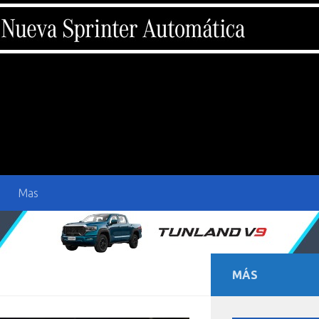
Mas
MÁS