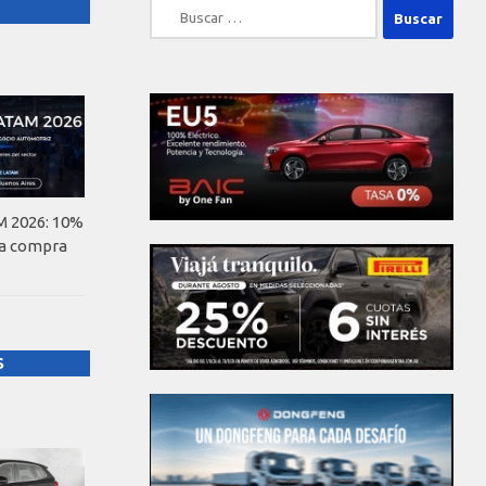
Buscar:
 2026: 10%
la compra
S