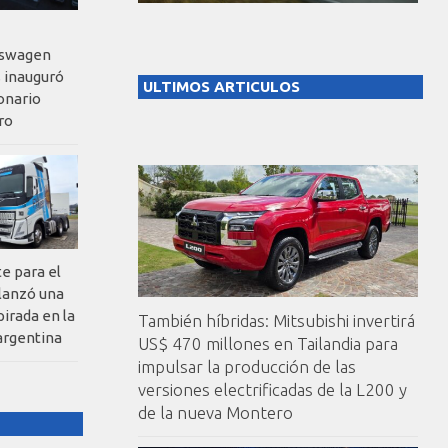
kswagen
 inauguró
ULTIMOS ARTICULOS
onario
ro
te para el
 lanzó una
pirada en la
También híbridas: Mitsubishi invertirá
argentina
US$ 470 millones en Tailandia para
impulsar la producción de las
versiones electrificadas de la L200 y
de la nueva Montero