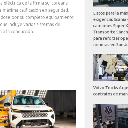
na eléctrica de la firma surcoreana
a máxima calificación en seguridad,
Listos para la má
ndose por su completo equipamiento
exigencia: Scania
 que incluye varios sistemas de
camiones Super X
a a la conducción.
Transporte Sánch
para reforzar op
mineras en San J
Volvo Trucks Arge
contratos de ma