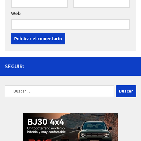
Web
SEGUIR:
Buscar: