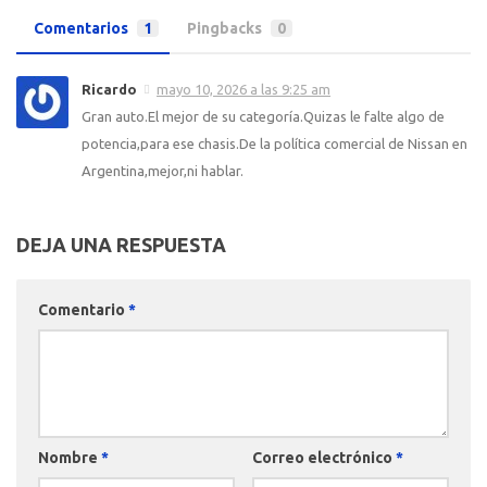
Comentarios
1
Pingbacks
0
Ricardo
mayo 10, 2026 a las 9:25 am
Gran auto.El mejor de su categoría.Quizas le falte algo de
potencia,para ese chasis.De la política comercial de Nissan en
Argentina,mejor,ni hablar.
DEJA UNA RESPUESTA
Comentario
*
Nombre
*
Correo electrónico
*