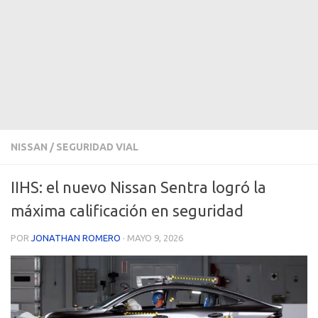
NISSAN
/
SEGURIDAD VIAL
IIHS: el nuevo Nissan Sentra logró la
máxima calificación en seguridad
POR
JONATHAN ROMERO
·
MAYO 9, 2026