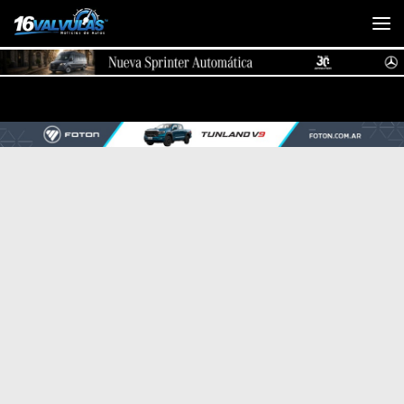
Saltar al contenido