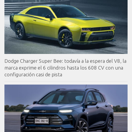
Dodge Charger Super Bee: todavía a la espera del V8, la
marca exprime el 6 cilindros hasta los 608 CV con una
configuración casi de pista