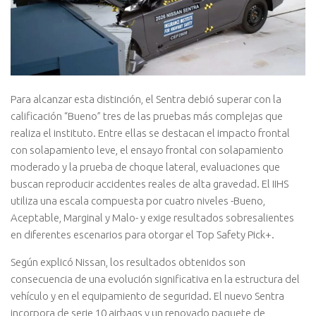
Para alcanzar esta distinción, el Sentra debió superar con la
calificación “Bueno” tres de las pruebas más complejas que
realiza el instituto. Entre ellas se destacan el impacto frontal
con solapamiento leve, el ensayo frontal con solapamiento
moderado y la prueba de choque lateral, evaluaciones que
buscan reproducir accidentes reales de alta gravedad. El IIHS
utiliza una escala compuesta por cuatro niveles -Bueno,
Aceptable, Marginal y Malo- y exige resultados sobresalientes
en diferentes escenarios para otorgar el Top Safety Pick+.
Según explicó
Nissan
, los resultados obtenidos son
consecuencia de una evolución significativa en la estructura del
vehículo y en el equipamiento de seguridad. El nuevo Sentra
incorpora de serie 10 airbags y un renovado paquete de