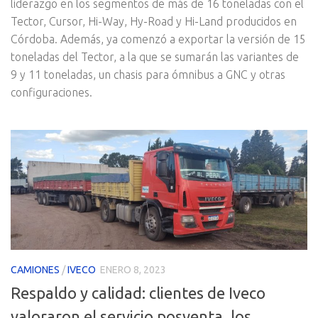
liderazgo en los segmentos de más de 16 toneladas con el
Tector, Cursor, Hi-Way, Hy-Road y Hi-Land producidos en
Córdoba. Además, ya comenzó a exportar la versión de 15
toneladas del Tector, a la que se sumarán las variantes de
9 y 11 toneladas, un chasis para ómnibus a GNC y otras
configuraciones.
CAMIONES
/
IVECO
ENERO 8, 2023
Respaldo y calidad: clientes de Iveco
valoraron el servicio posventa, los