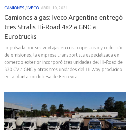
CAMIONES
/
IVECO
ABRIL 10, 2021
Camiones a gas: Iveco Argentina entregó
tres Stralis Hi-Road 4×2 a GNC a
Eurotrucks
Impulsada por sus ventajas en costo operativo y reducción
de emisiones, la empresa transportista especializada en
comercio exterior incorporó tres unidades del Hi-Road de
330 CV a GNC y otras tres unidades del Hi-Way producido
en la planta cordobesa de Ferreyra.