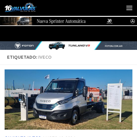
Saltar al contenido
ETIQUETADO:
IVECO