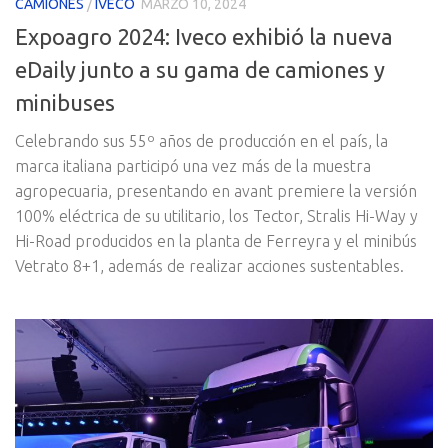
CAMIONES
/
IVECO
MARZO 10, 2024
Expoagro 2024: Iveco exhibió la nueva
eDaily junto a su gama de camiones y
minibuses
Celebrando sus 55º años de producción en el país, la
marca italiana participó una vez más de la muestra
agropecuaria, presentando en avant premiere la versión
100% eléctrica de su utilitario, los Tector, Stralis Hi-Way y
Hi-Road producidos en la planta de Ferreyra y el minibús
Vetrato 8+1, además de realizar acciones sustentables.