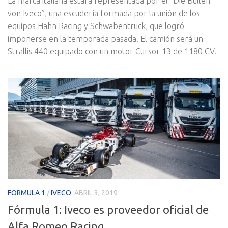
La marca italiana estará representada por el “Die Bullen
von Iveco”, una escudería formada por la unión de los
equipos Hahn Racing y Schwabentruck, que logró
imponerse en la temporada pasada. El camión será un
Strallis 440 equipado con un motor Cursor 13 de 1180 CV.
FORMULA 1
/
IVECO
ABRIL 3, 2019
Fórmula 1: Iveco es proveedor oficial de
Alfa Romeo Racing