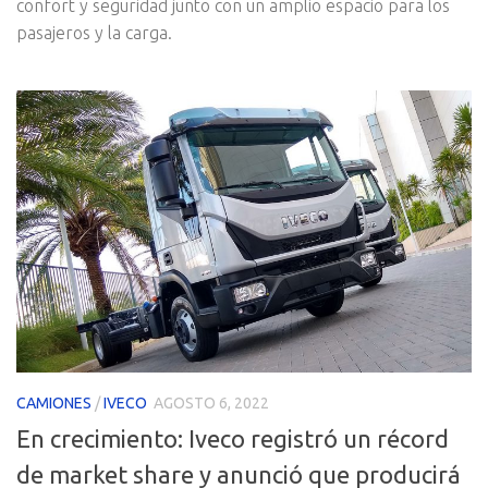
confort y seguridad junto con un amplio espacio para los
pasajeros y la carga.
CAMIONES
/
IVECO
AGOSTO 6, 2022
En crecimiento: Iveco registró un récord
de market share y anunció que producirá