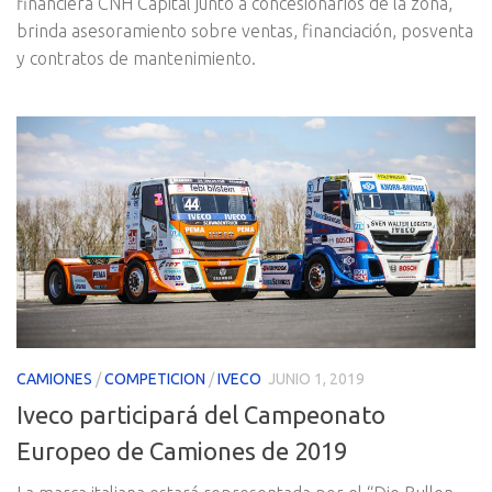
financiera CNH Capital junto a concesionarios de la zona,
brinda asesoramiento sobre ventas, financiación, posventa
y contratos de mantenimiento.
CAMIONES
/
COMPETICION
/
IVECO
JUNIO 1, 2019
Iveco participará del Campeonato
Europeo de Camiones de 2019