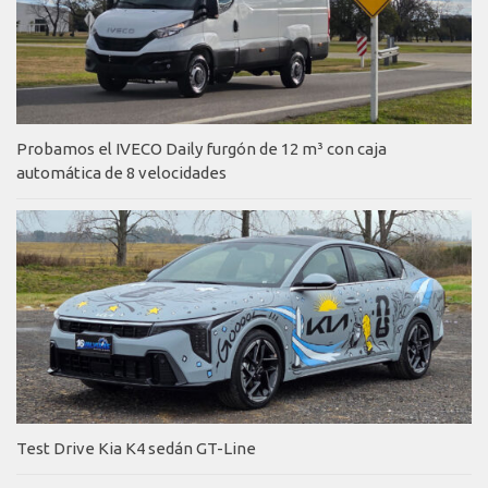
Probamos el IVECO Daily furgón de 12 m³ con caja
automática de 8 velocidades
Test Drive Kia K4 sedán GT-Line