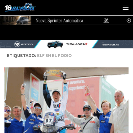
Saltar al contenido
ETIQUETADO:
ELF EN EL PODIO