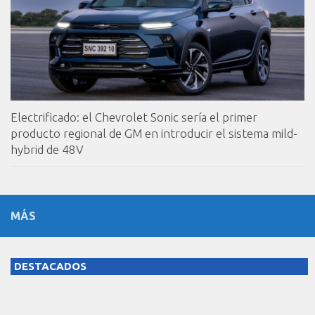
Electrificado: el Chevrolet Sonic sería el primer
producto regional de GM en introducir el sistema mild-
hybrid de 48V
MÁS
DESTACADOS