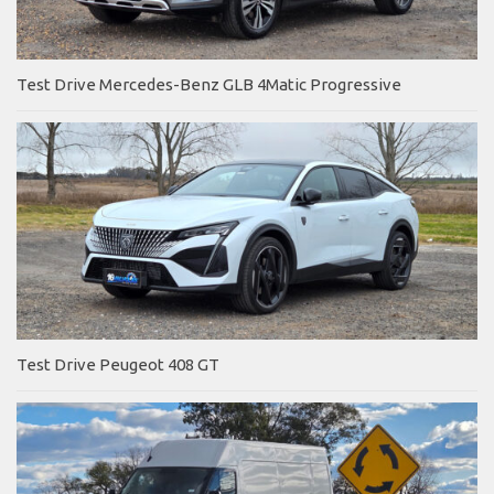
Test Drive Mercedes-Benz GLB 4Matic Progressive
Test Drive Peugeot 408 GT