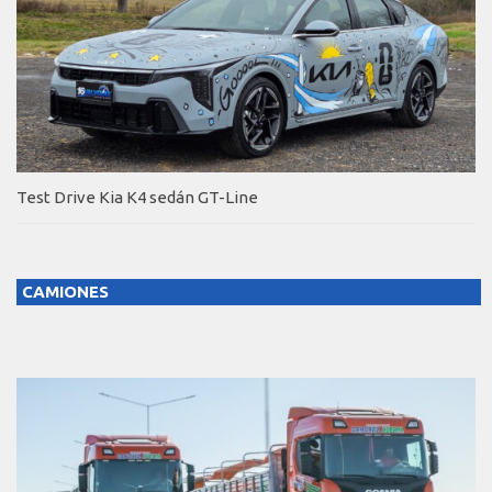
Test Drive Kia K4 sedán GT-Line
CAMIONES