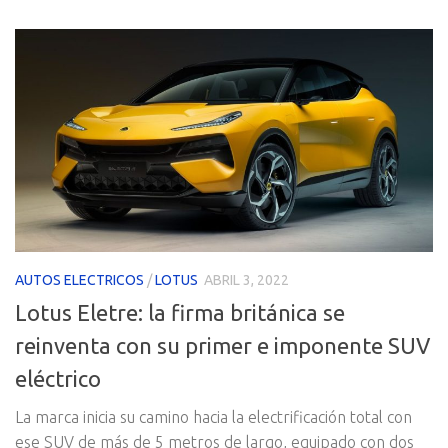
AUTOS ELECTRICOS
/
LOTUS
ABRIL 3, 2022
Lotus Eletre: la firma británica se
reinventa con su primer e imponente SUV
eléctrico
La marca inicia su camino hacia la electrificación total con
ese SUV de más de 5 metros de largo, equipado con dos