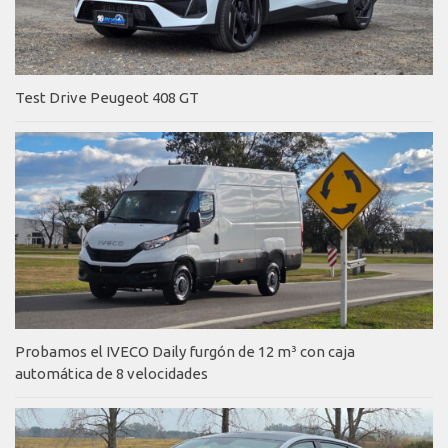
Test Drive Peugeot 408 GT
Probamos el IVECO Daily furgón de 12 m³ con caja
automática de 8 velocidades