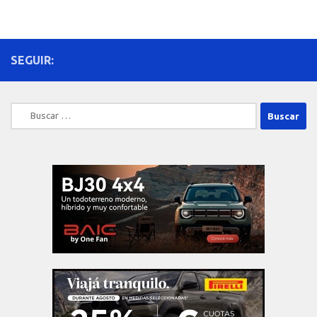
SEGUIR:
Buscar: