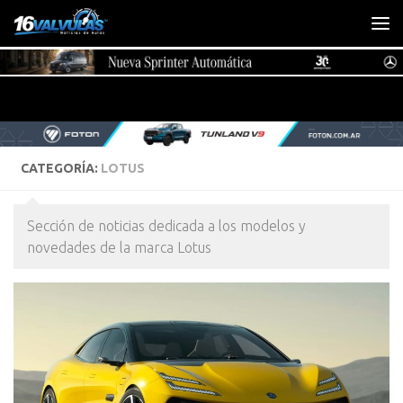
Saltar al contenido
CATEGORÍA:
LOTUS
Sección de noticias dedicada a los modelos y
novedades de la marca Lotus