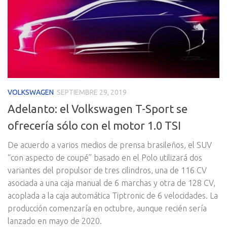
VOLKSWAGEN
SEPTIEMBRE 29, 2019
Adelanto: el Volkswagen T-Sport se
ofrecería sólo con el motor 1.0 TSI
De acuerdo a varios medios de prensa brasileños, el SUV
“con aspecto de coupé” basado en el Polo utilizará dos
variantes del propulsor de tres cilindros, una de 116 CV
asociada a una caja manual de 6 marchas y otra de 128 CV,
acoplada a la caja automática Tiptronic de 6 velocidades. La
producción comenzaría en octubre, aunque recién sería
lanzado en mayo de 2020.