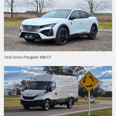
Test Drive Peugeot 408 GT