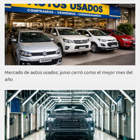
Mercado de autos usados: junio cerró como el mejor mes del
año