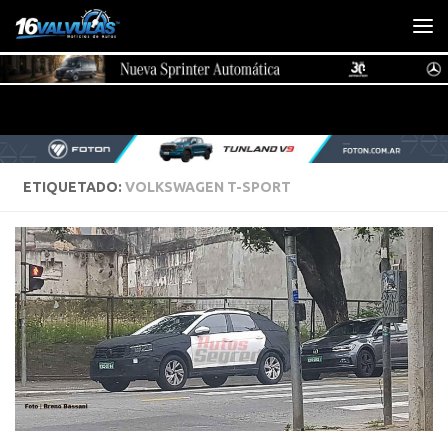
Saltar al contenido
ETIQUETADO:
VOLKSWAGEN T-SPORT