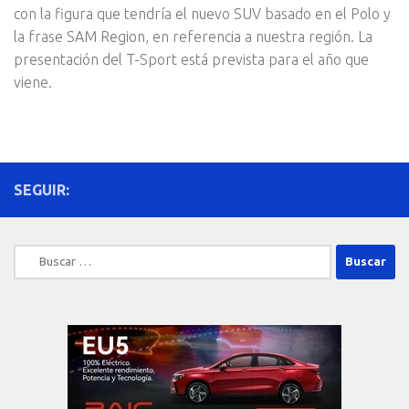
con la figura que tendría el nuevo SUV basado en el Polo y
la frase SAM Region, en referencia a nuestra región. La
presentación del T-Sport está prevista para el año que
viene.
SEGUIR:
Buscar: