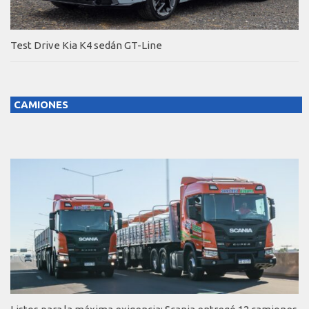
Test Drive Kia K4 sedán GT-Line
CAMIONES