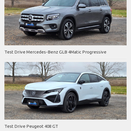
Test Drive Mercedes-Benz GLB 4Matic Progressive
Test Drive Peugeot 408 GT