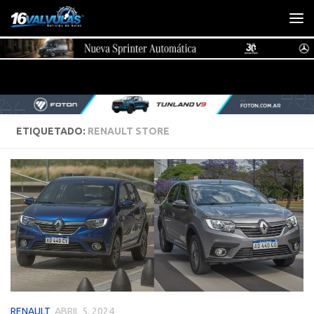
Saltar al contenido
ETIQUETADO:
RENAULT STORE
RENAULT
ABRIL 5, 2024