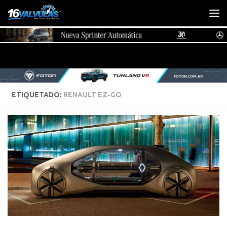
Saltar al contenido
ETIQUETADO:
RENAULT EZ-GO