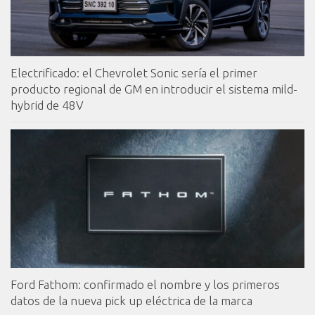
Electrificado: el Chevrolet Sonic sería el primer
producto regional de GM en introducir el sistema mild-
hybrid de 48V
Ford Fathom: confirmado el nombre y los primeros
datos de la nueva pick up eléctrica de la marca