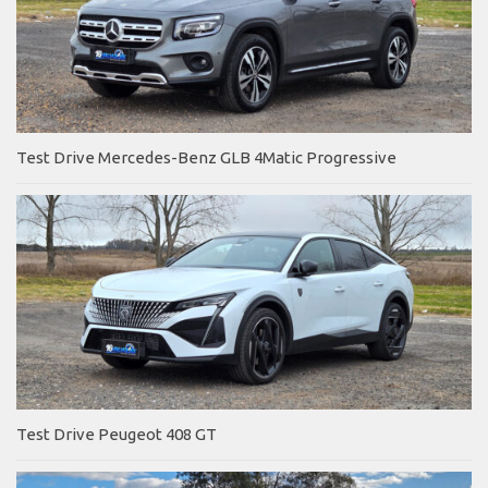
Test Drive Mercedes-Benz GLB 4Matic Progressive
Test Drive Peugeot 408 GT