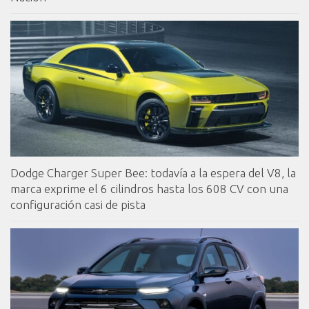
Dodge Charger Super Bee: todavía a la espera del V8, la
marca exprime el 6 cilindros hasta los 608 CV con una
configuración casi de pista