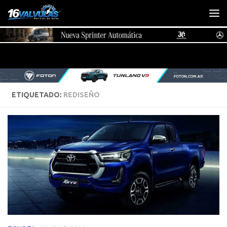
Saltar al contenido
ETIQUETADO:
REDISEÑO