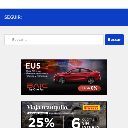
SEGUIR:
Buscar: