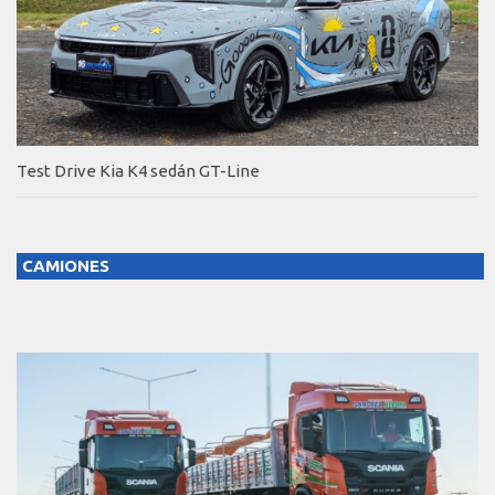
Test Drive Kia K4 sedán GT-Line
CAMIONES