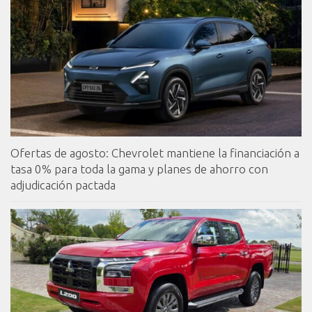
Ofertas de agosto: Chevrolet mantiene la financiación a
tasa 0% para toda la gama y planes de ahorro con
adjudicación pactada