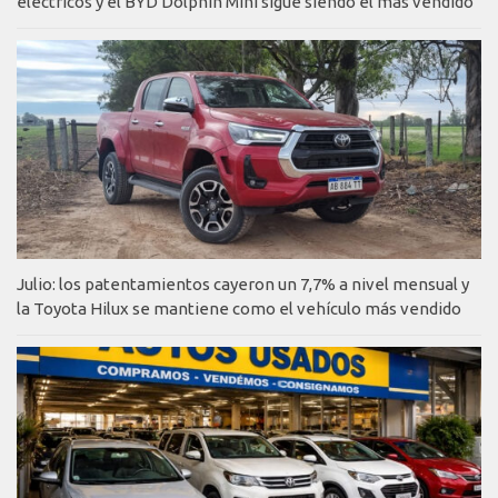
eléctricos y el BYD Dolphin Mini sigue siendo el más vendido
Julio: los patentamientos cayeron un 7,7% a nivel mensual y
la Toyota Hilux se mantiene como el vehículo más vendido