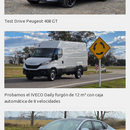
Test Drive Peugeot 408 GT
Probamos el IVECO Daily furgón de 12 m³ con caja
automática de 8 velocidades