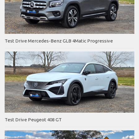
Test Drive Mercedes-Benz GLB 4Matic Progressive
Test Drive Peugeot 408 GT