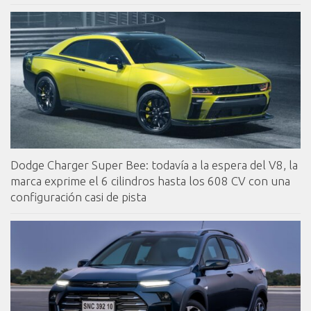
Dodge Charger Super Bee: todavía a la espera del V8, la
marca exprime el 6 cilindros hasta los 608 CV con una
configuración casi de pista