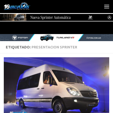
Saltar al contenido
ETIQUETADO:
PRESENTACION SPRINTER