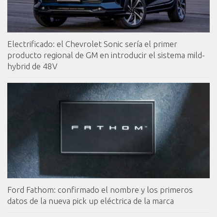
Electrificado: el Chevrolet Sonic sería el primer
producto regional de GM en introducir el sistema mild-
hybrid de 48V
Ford Fathom: confirmado el nombre y los primeros
datos de la nueva pick up eléctrica de la marca