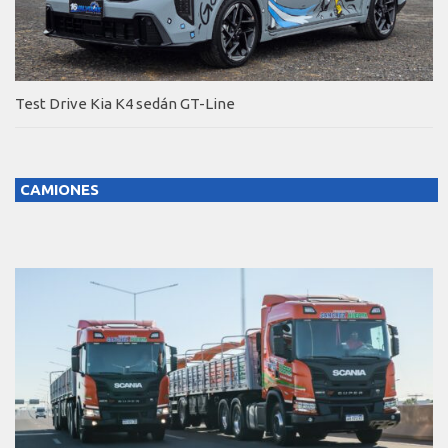
Test Drive Kia K4 sedán GT-Line
CAMIONES