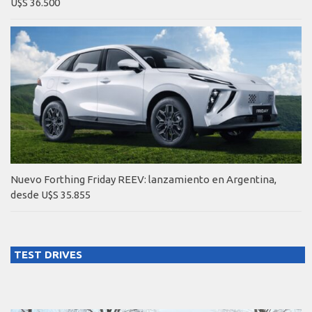
U$S 36.500
Nuevo Forthing Friday REEV: lanzamiento en Argentina,
desde U$S 35.855
TEST DRIVES