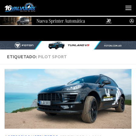
Saltar al contenido
ETIQUETADO:
PILOT SPORT