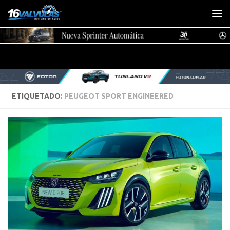
Saltar al contenido
ETIQUETADO:
PEUGEOT SPORT ENGINEERED