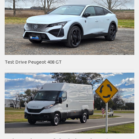
Test Drive Peugeot 408 GT