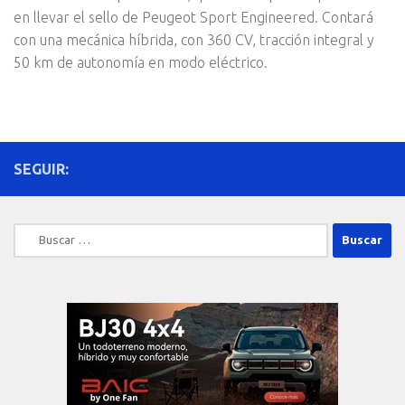
en llevar el sello de Peugeot Sport Engineered. Contará
con una mecánica híbrida, con 360 CV, tracción integral y
50 km de autonomía en modo eléctrico.
SEGUIR:
Buscar: