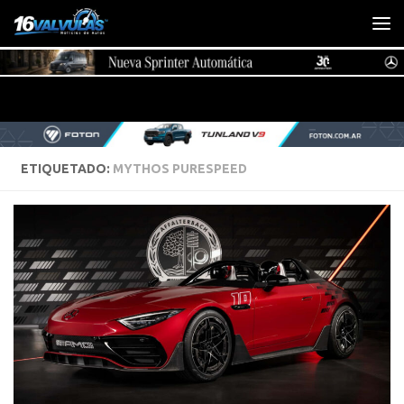
Saltar al contenido
ETIQUETADO:
MYTHOS PURESPEED