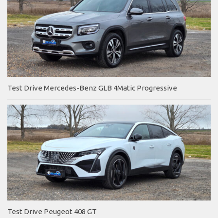
Test Drive Mercedes-Benz GLB 4Matic Progressive
Test Drive Peugeot 408 GT