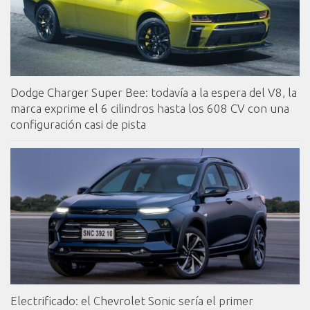
Dodge Charger Super Bee: todavía a la espera del V8, la
marca exprime el 6 cilindros hasta los 608 CV con una
configuración casi de pista
Electrificado: el Chevrolet Sonic sería el primer