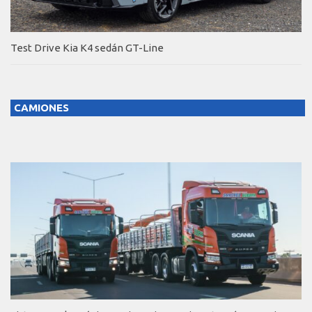
Test Drive Kia K4 sedán GT-Line
CAMIONES