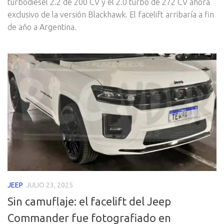
turbodiesel 2.2 de 200 CV y el 2.0 turbo de 272 CV ahora
exclusivo de la versión Blackhawk. El facelift arribaría a fin
de año a Argentina.
JEEP
JULIO 23, 2025
Sin camuflaje: el facelift del Jeep
Commander fue fotografiado en