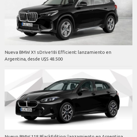
Nueva BMW X1 sDrive18i Efficient: lanzamiento en
Argentina, desde U$S 48.500
Nuevo BMW 118 BlackEdition: lanzamiento en Argentina,