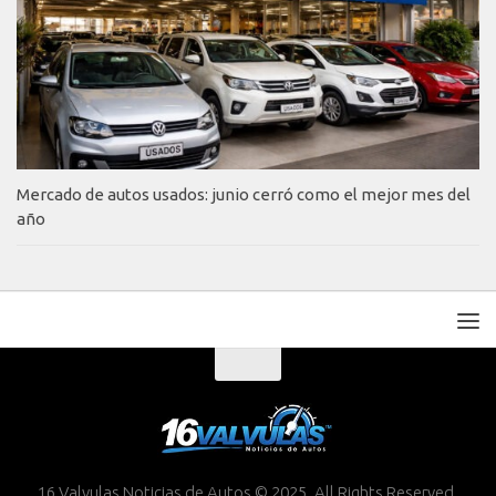
Mercado de autos usados: junio cerró como el mejor mes del
año
16 Valvulas Noticias de Autos © 2025. All Rights Reserved.