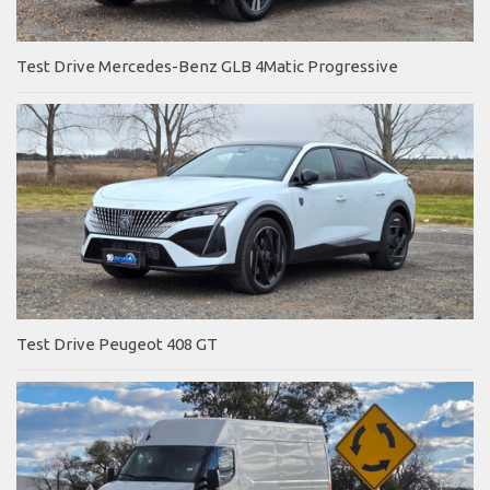
Test Drive Mercedes-Benz GLB 4Matic Progressive
Test Drive Peugeot 408 GT