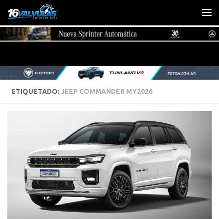
Saltar al contenido
ETIQUETADO:
JEEP COMMANDER MY2026