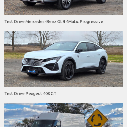
Test Drive Mercedes-Benz GLB 4Matic Progressive
Test Drive Peugeot 408 GT