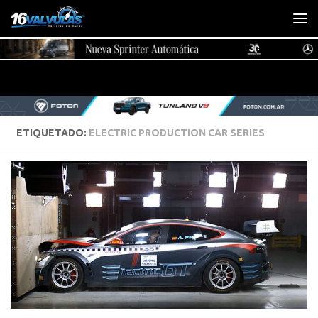
Saltar al contenido
ETIQUETADO:
ELECTRIC PRODUCTION CAR SERIES