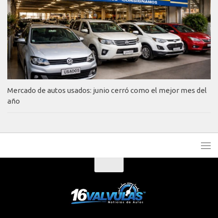
Mercado de autos usados: junio cerró como el mejor mes del
año