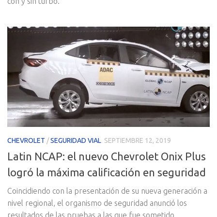
con y sin turbo.
CHEVROLET
/
SEGURIDAD VIAL
SEPTIEMBRE 12, 2019
Latin NCAP: el nuevo Chevrolet Onix Plus
logró la máxima calificación en seguridad
Coincidiendo con la presentación de su nueva generación a
nivel regional, el organismo de seguridad anunció los
resultados de las pruebas a las que fue sometido,