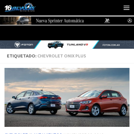
Saltar al contenido
ETIQUETADO:
CHEVROLET ONIX PLUS