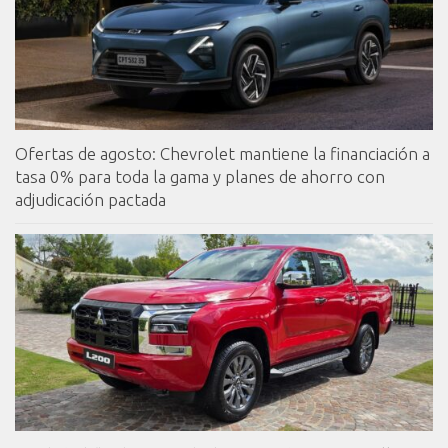
Ofertas de agosto: Chevrolet mantiene la financiación a
tasa 0% para toda la gama y planes de ahorro con
adjudicación pactada