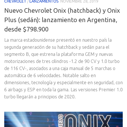
CHEVROLET
/
LANZAMIENTOS
NOVIEMBRE 28, 2019
Nuevo Chevrolet Onix (hatchback) y Onix
Plus (sedán): lanzamiento en Argentina,
desde $798.900
La marca estadounidense presentó en nuestro país la
segunda generación de su hatchback y sedán para el
segmento B, que estrena la plataforma GEM y nuevas
motorizaciones de tres cilindros -1.2 de 90 CV y 1.0 turbo
de 116 CV-, asociados a una caja manual de 5 marchas o
automática de 6 velocidades. Notable salto en
dimensiones, tecnología y especialmente en seguridad, con
6 airbags y ESP en toda la gama. Las versiones Premier 1.0
turbo llegarán a principios de 2020.