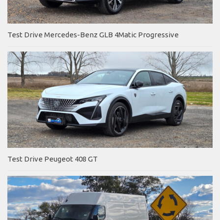
Test Drive Mercedes-Benz GLB 4Matic Progressive
Test Drive Peugeot 408 GT