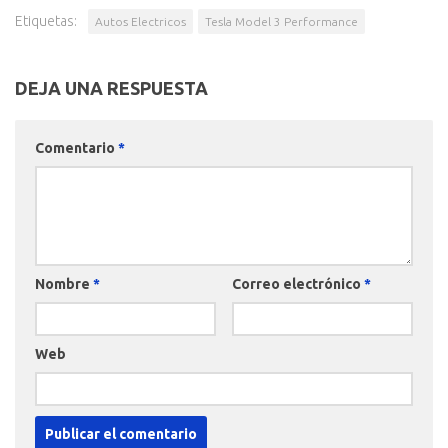
Etiquetas:
Autos Electricos
Tesla Model 3 Performance
DEJA UNA RESPUESTA
Comentario
*
Nombre
*
Correo electrónico
*
Web