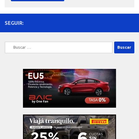
SEGUIR:
Buscar: