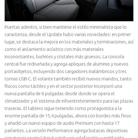
Puertas adentro, si bien mantiene el estilo minimalista que lo
caracteriza, desde el Update hubo varias novedades: en primer
lugar, se destaca la mejora en los materiales y terminaciones, así
como el aislamiento acústico con más materiales
insonorizantes, burletes y cristales más gruesos. La consola
central fue rediseñada y agrega apliques de aluminio y nuevos
portaobjetos, incluyendo dos cargadores inalámbricos y tres
tomas USB-C. El volante también recibió nuevos mandos, tanto
físicos como táctiles y en el sector posterior incorporó una
nueva pantalla de 8 pulgadas desde donde se opera el
climatizador y el sistema de infoentretenimiento para las plazas
traseras. El tablero sigue teniendo como protagonista a la
enorme pantalla de 15,4 pulgadas, ahora con bordes más finos
y añadió un nuevo equipo de audio Premium con hasta 17
parlantes. La versión Performance agrega butacas deportivas
con mayor agarre lateral e incluyen calefacción y ventilación.