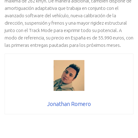
máxima de 262 km/h. De manera adicional, también dispone de
amortiguación adaptativa que trabaja en conjunto con el
avanzado software del vehículo, nueva calibración de la
dirección, suspensión y frenos y una mayor rigidez estructural
junto con el Track Mode para exprimir todo su potencial. A
modo de referencia, su precio en España es de 55.990 euros, con
las primeras entregas pautadas para los próximos meses.
Jonathan Romero