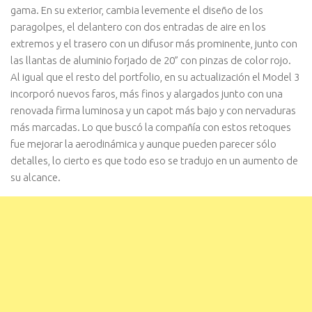
gama. En su exterior, cambia levemente el diseño de los
paragolpes, el delantero con dos entradas de aire en los
extremos y el trasero con un difusor más prominente, junto con
las llantas de aluminio forjado de 20” con pinzas de color rojo.
Al igual que el resto del portfolio, en su actualización el Model 3
incorporó nuevos faros, más finos y alargados junto con una
renovada firma luminosa y un capot más bajo y con nervaduras
más marcadas. Lo que buscó la compañía con estos retoques
fue mejorar la aerodinámica y aunque pueden parecer sólo
detalles, lo cierto es que todo eso se tradujo en un aumento de
su alcance.