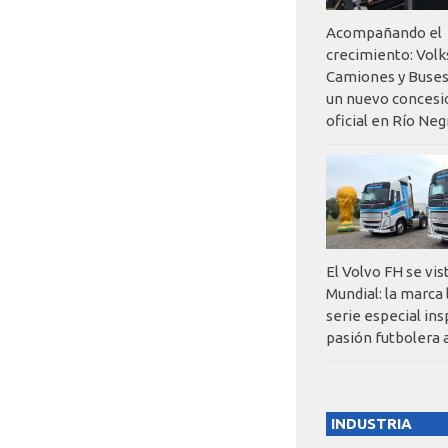
Acompañando el
crecimiento: Vol
Camiones y Buses
un nuevo concesi
oficial en Río Neg
El Volvo FH se vis
Mundial: la marca
serie especial ins
pasión futbolera 
INDUSTRIA