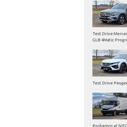
Test Drive Merc
GLB 4Matic Progr
Test Drive Peuge
Probamos el IVEC