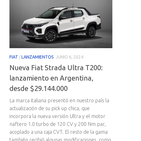
FIAT
/
LANZAMIENTOS
JUNIO 6, 2024
Nueva Fiat Strada Ultra T200:
lanzamiento en Argentina,
desde $29.144.000
La marca italiana presentó en nuestro país la
actualización de su pick up chica, que
incorpora la nueva versión Ultra y el motor
naftero 1.0 turbo de 120 CV y 200 Nm par,
acoplado a una caja CVT. El resto de la gama
también recibió algunas modificaciones, como