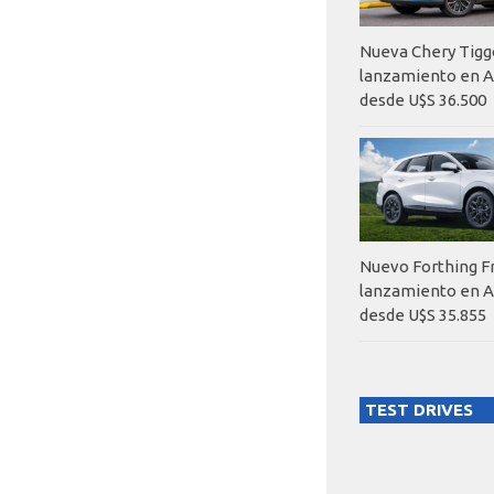
Nueva Chery Tigg
lanzamiento en A
desde U$S 36.500
Nuevo Forthing F
lanzamiento en A
desde U$S 35.855
TEST DRIVES