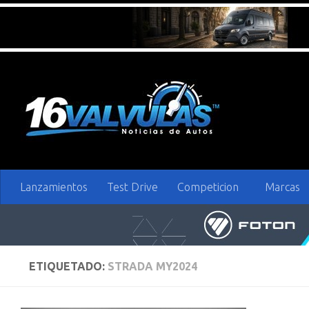
Saltar al contenido
Lanzamientos
Test Drive
Competicion
Marcas
ETIQUETADO:
STRADA MY2024