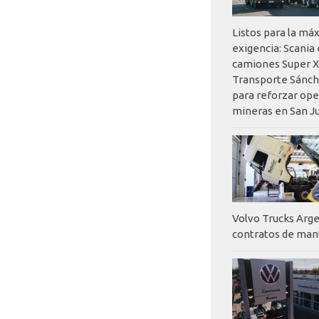
Listos para la má
exigencia: Scania
camiones Super X
Transporte Sánch
para reforzar op
mineras en San J
Volvo Trucks Arge
contratos de ma