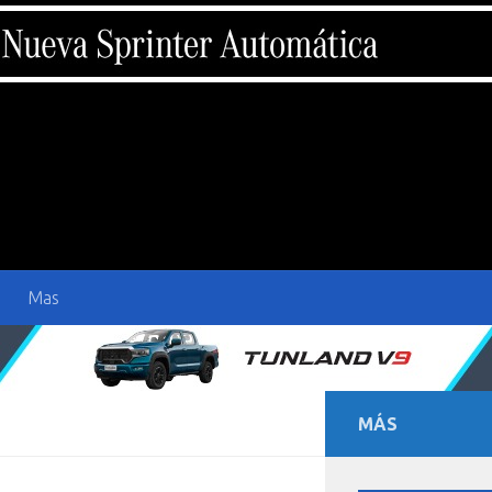
Mas
MÁS