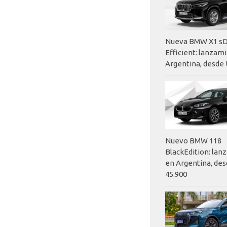
Nueva BMW X1 sD
Efficient: lanzam
Argentina, desde 
Nuevo BMW 118
BlackEdition: la
en Argentina, des
45.900