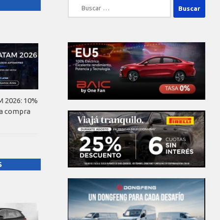
Buscar:
 2026: 10%
la compra
S