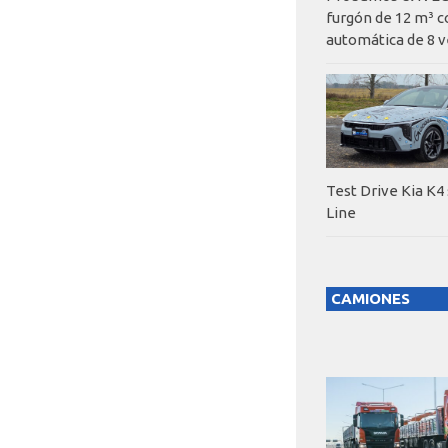
furgón de 12 m³ c
automática de 8 v
Test Drive Kia K4
Line
CAMIONES