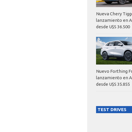
Nueva Chery Tigg
lanzamiento en A
desde U$S 36.500
Nuevo Forthing F
lanzamiento en A
desde U$S 35.855
TEST DRIVES