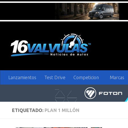
Saltar al contenido
Lanzamientos
Test Drive
Competicion
Marcas
ETIQUETADO:
PLAN 1 MILLÓN