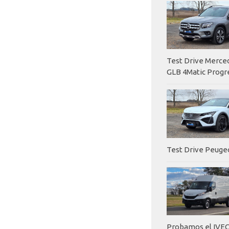
Test Drive Merc
GLB 4Matic Progr
Test Drive Peuge
Probamos el IVEC