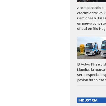
Acompañando el
crecimiento: Vol
Camiones y Buses
un nuevo concesi
oficial en Río Neg
El Volvo FH se vis
Mundial: la marca
serie especial ins
pasión futbolera 
INDUSTRIA