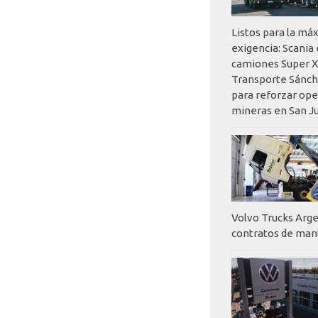
Listos para la má
exigencia: Scania
camiones Super X
Transporte Sánch
para reforzar op
mineras en San J
Volvo Trucks Arge
contratos de ma