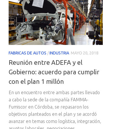
FABRICAS DE AUTOS
/
INDUSTRIA
MAYO 20, 2018
Reunión entre ADEFA y el
Gobierno: acuerdo para cumplir
con el plan 1 millón
En un encuentro entre ambas partes llevado
a cabo la sede de la compañía FAMMA-
Fumiscor en Córdoba, se repasaron los
objetivos planteados en el plan y se acordó
avanzar en temas como logística, integración,
asuntos laborales, negociaciones