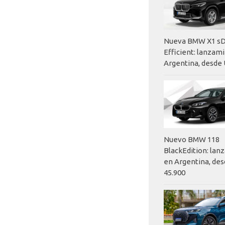
Nueva BMW X1 sD
Efficient: lanzam
Argentina, desde 
Nuevo BMW 118
BlackEdition: la
en Argentina, des
45.900