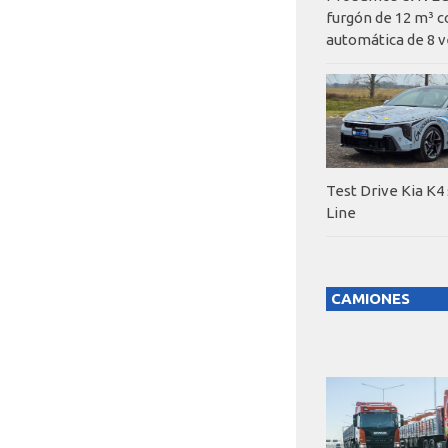
furgón de 12 m³ c
automática de 8 v
Test Drive Kia K4
Line
CAMIONES