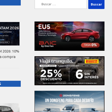
Buscar:
 2026: 10%
la compra
S