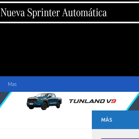
Mas
MÁS